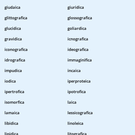
giudaica
giuridica
glittografica
glossografica
glucidica
goliardica
gravidica
icnografica
iconografica
ideografica
idrografica
immaginifica
impudica
incaica
iodica
iperproteica
ipertrofica
ipotrofica
isomorfica
laica
lamaica
lessicografica
libidica
linoleica
lipidica
litografica