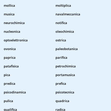
mollica
moltiplica
musica
navalmeccanica
neurochimica
notifica
nucleonica
oleochimica
optoelettronica
ostrica
ovonica
paleobotanica
paprica
parifica
patafisica
petrochimica
pica
portamusica
predica
prefica
psicodinamica
psicotecnica
pulica
quadrica
qualifica
radica