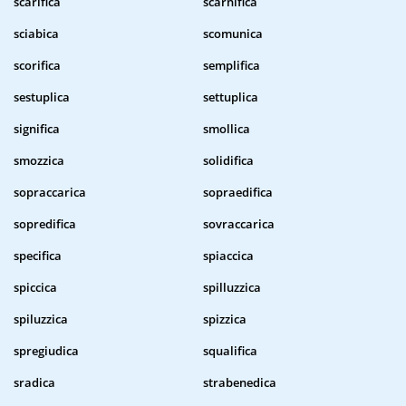
scarifica
scarnifica
sciabica
scomunica
scorifica
semplifica
sestuplica
settuplica
significa
smollica
smozzica
solidifica
sopraccarica
sopraedifica
sopredifica
sovraccarica
specifica
spiaccica
spiccica
spilluzzica
spiluzzica
spizzica
spregiudica
squalifica
sradica
strabenedica