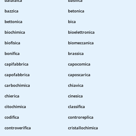
balalaica
basilica
bazzica
betonica
bettonica
bica
biochimica
bioelettronica
biofisica
biomeccanica
bonifica
brassica
capifabbrica
capocomica
capofabbrica
caposcarica
carbochimica
chiavica
chierica
cinesica
citochimica
classifica
codifica
controreplica
controverifica
cristallochimica