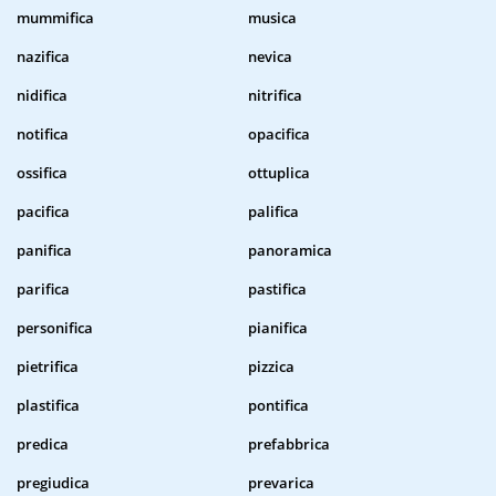
mummifica
musica
nazifica
nevica
nidifica
nitrifica
notifica
opacifica
ossifica
ottuplica
pacifica
palifica
panifica
panoramica
parifica
pastifica
personifica
pianifica
pietrifica
pizzica
plastifica
pontifica
predica
prefabbrica
pregiudica
prevarica