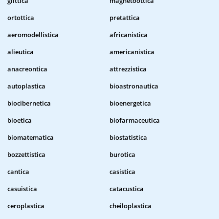
glittica
magnetoottica
ortottica
pretattica
aeromodellistica
africanistica
alieutica
americanistica
anacreontica
attrezzistica
autoplastica
bioastronautica
biocibernetica
bioenergetica
bioetica
biofarmaceutica
biomatematica
biostatistica
bozzettistica
burotica
cantica
casistica
casuistica
catacustica
ceroplastica
cheiloplastica