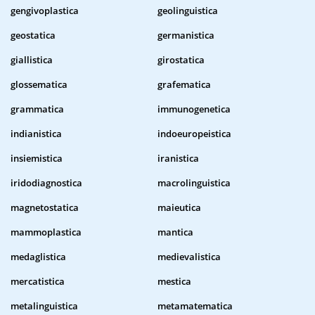
gengivoplastica
geolinguistica
geostatica
germanistica
giallistica
girostatica
glossematica
grafematica
grammatica
immunogenetica
indianistica
indoeuropeistica
insiemistica
iranistica
iridodiagnostica
macrolinguistica
magnetostatica
maieutica
mammoplastica
mantica
medaglistica
medievalistica
mercatistica
mestica
metalinguistica
metamatematica