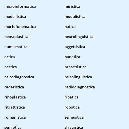
microinformatica
miristica
modellistica
modulistica
morfofonematica
natica
neoscolastica
neurolinguistica
numismatica
oggettistica
ortica
panatica
pertica
precettistica
psicodiagnostica
psicolinguistica
radaristica
radiodiagnostica
rinoplastica
ripatica
ritrattistica
robotica
romanistica
semeiotica
semiotica
sfragistica