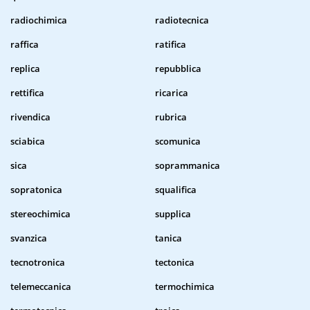
radiochimica
radiotecnica
raffica
ratifica
replica
repubblica
rettifica
ricarica
rivendica
rubrica
sciabica
scomunica
sica
soprammanica
sopratonica
squalifica
stereochimica
supplica
svanzica
tanica
tecnotronica
tectonica
telemeccanica
termochimica