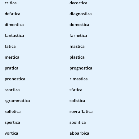
critica
decortica
defatica
diagnostica
dimentica
domestica
fantastica
farnetica
fatica
mastica
mestica
plastica
pratica
prognostica
pronostica
rimastica
scortica
sfatica
sgrammatica
sofistica
solletica
sovraffatica
spertica
spolitica
vortica
abbarbica