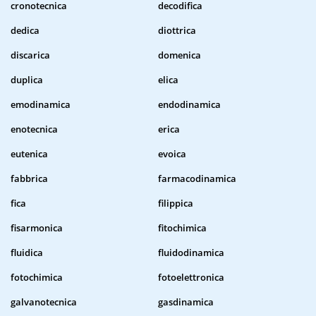
cronotecnica
decodifica
dedica
diottrica
discarica
domenica
duplica
elica
emodinamica
endodinamica
enotecnica
erica
eutenica
evoica
fabbrica
farmacodinamica
fica
filippica
fisarmonica
fitochimica
fluidica
fluidodinamica
fotochimica
fotoelettronica
galvanotecnica
gasdinamica