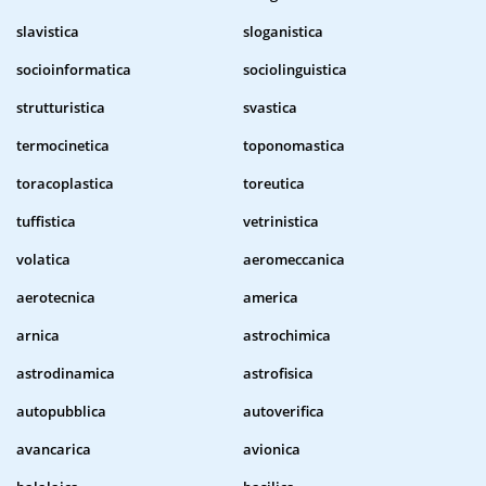
slavistica
sloganistica
socioinformatica
sociolinguistica
strutturistica
svastica
termocinetica
toponomastica
toracoplastica
toreutica
tuffistica
vetrinistica
volatica
aeromeccanica
aerotecnica
america
arnica
astrochimica
astrodinamica
astrofisica
autopubblica
autoverifica
avancarica
avionica