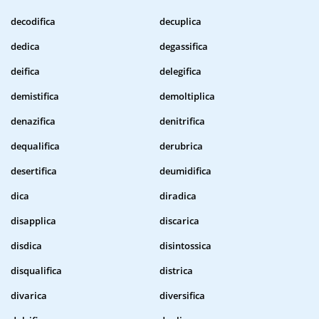
decodifica
decuplica
dedica
degassifica
deifica
delegifica
demistifica
demoltiplica
denazifica
denitrifica
dequalifica
derubrica
desertifica
deumidifica
dica
diradica
disapplica
discarica
disdica
disintossica
disqualifica
districa
divarica
diversifica