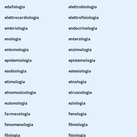
edafologia
elettrobiologia
elettrocardiologia
elettrofisiologia
embriologia
endocrinologia
enologia
enterologia
entomologia
enzimologia
epidemiologia
epistemologia
esobiologia
estesiologia
etimologia
etnologia
etnomusicologia
etruscologia
eutonologia
eziologia
farmacologia
fenologia
fenomenologia
filmologia
filologia
fisiologia