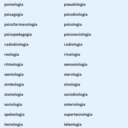
pomologia
pseudologia
psicagogia
psicobiologia
psicofarmacologia
psicologia
psicopedagogia
psicosociologia
radiobiologia
radiologia
reologia
rinologia
ritmologia
semasiologia
semiologia
sierologia
simbologia
sinologia
sismologia
sociobiologia
sociologia
soteriologia
speleologia
supertecnologia
tecnologia
teleologia