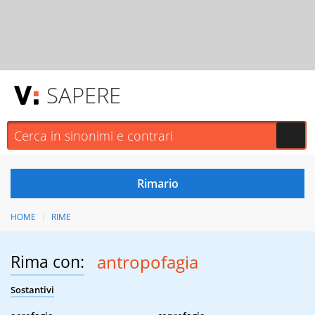
SAPERE
HOME
RIME
Rima con:
antropofagia
Sostantivi