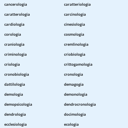
cancerologia
caratteriologia
caratterologia
carcinologia
cardiologia
cinesiologia
corologia
cosmologia
craniologia
cremlinologia
criminologia
criobiologia
criologia
crittogamologia
cronobiologia
cronologia
dattilologia
demagogia
demologia
demonologia
demopsicologia
dendrocronologia
dendrologia
docimologia
ecclesiologia
ecologia