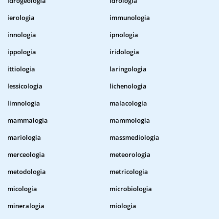
idrogeologia
idrologia
ierologia
immunologia
innologia
ipnologia
ippologia
iridologia
ittiologia
laringologia
lessicologia
lichenologia
limnologia
malacologia
mammalogia
mammologia
mariologia
massmediologia
merceologia
meteorologia
metodologia
metricologia
micologia
microbiologia
mineralogia
miologia