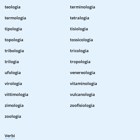
teologia
terminologia
termologia
tetralogia
tipologia
tisiologia
topologia
tossicologia
tribologia
tricologia
trilogia
tropologia
ufologia
venereologia
virologia
vitaminologia
vittimologia
vulcanologia
zimologia
zoofisiologia
zoologia
Verbi