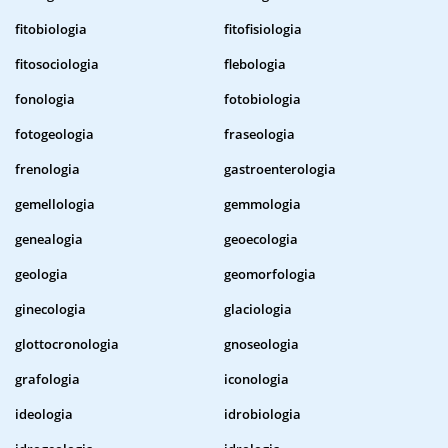
fitobiologia
fitofisiologia
fitosociologia
flebologia
fonologia
fotobiologia
fotogeologia
fraseologia
frenologia
gastroenterologia
gemellologia
gemmologia
genealogia
geoecologia
geologia
geomorfologia
ginecologia
glaciologia
glottocronologia
gnoseologia
grafologia
iconologia
ideologia
idrobiologia