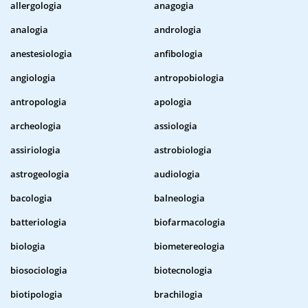
allergologia
anagogia
analogia
andrologia
anestesiologia
anfibologia
angiologia
antropobiologia
antropologia
apologia
archeologia
assiologia
assiriologia
astrobiologia
astrogeologia
audiologia
bacologia
balneologia
batteriologia
biofarmacologia
biologia
biometereologia
biosociologia
biotecnologia
biotipologia
brachilogia