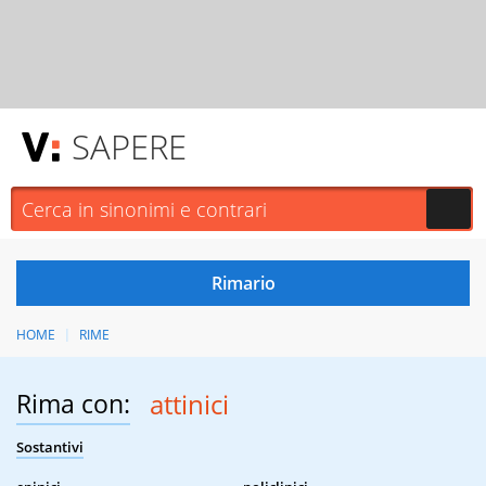
SAPERE
HOME
RIME
Rima con:
attinici
Sostantivi