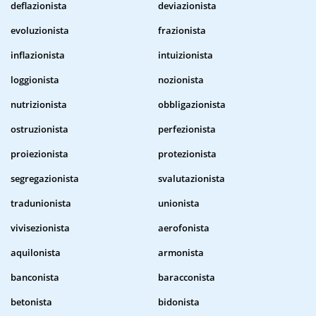
deflazionista
deviazionista
evoluzionista
frazionista
inflazionista
intuizionista
loggionista
nozionista
nutrizionista
obbligazionista
ostruzionista
perfezionista
proiezionista
protezionista
segregazionista
svalutazionista
tradunionista
unionista
vivisezionista
aerofonista
aquilonista
armonista
banconista
baracconista
betonista
bidonista