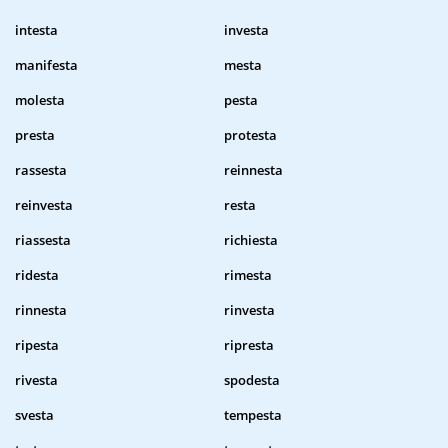
intesta
investa
manifesta
mesta
molesta
pesta
presta
protesta
rassesta
reinnesta
reinvesta
resta
riassesta
richiesta
ridesta
rimesta
rinnesta
rinvesta
ripesta
ripresta
rivesta
spodesta
svesta
tempesta