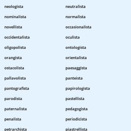
neologista
neutralista
nominalista
normalista
novellista
occasionalista
occidentalista
oculista
oligopolista
ontologista
orangista
orientalista
ostacolista
paesaggista
pallavolista
panteista
pantografista
papirologista
parodista
pastellista
paternalista
pedagogista
penalista
periodicista
petrarchista
piastrellista