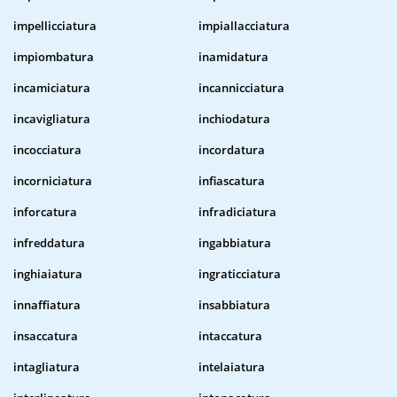
impellicciatura
impiallacciatura
impiombatura
inamidatura
incamiciatura
incannicciatura
incavigliatura
inchiodatura
incocciatura
incordatura
incorniciatura
infiascatura
inforcatura
infradiciatura
infreddatura
ingabbiatura
inghiaiatura
ingraticciatura
innaffiatura
insabbiatura
insaccatura
intaccatura
intagliatura
intelaiatura