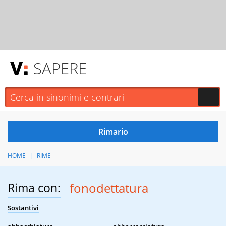
SAPERE
HOME
RIME
Rima con:
fonodettatura
Sostantivi