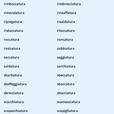
rimboccatura
rimbrecciatura
rimondatura
rinzaffatura
ripiegatura
risaldatura
ristuccatura
ritoccatura
roccatura
roncatura
rosicatura
sabbiatura
saccatura
saggiatura
saldatura
sarchiatura
sbarbatura
sbeccatura
sbeffeggiatura
sboccatura
sbrecciatura
sbucciatura
scacchiatura
scamosciatura
scapecchiatura
scapigliatura