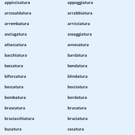
appiccicatura
appoggiatura
arcosaldatura
arrabbiatura
arrembatura
arricciatura
asciugatura
assaggiatura
attaccatura
avvocatura
bacchiatura
bardatura
beccatura
bendatura
biforcatura
blindatura
boccatura
bocciatura
bombatura
bordatura
brascatura
brucatura
bruciacchiatura
bruciatura
bucatura
cacatura