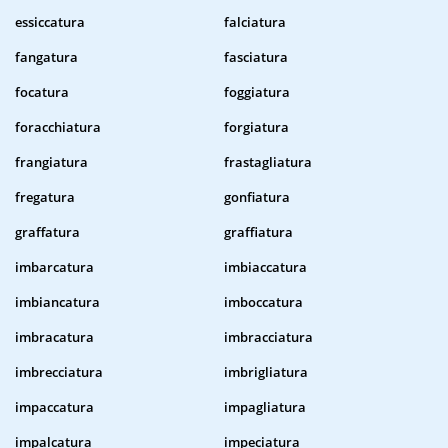
essiccatura
falciatura
fangatura
fasciatura
focatura
foggiatura
foracchiatura
forgiatura
frangiatura
frastagliatura
fregatura
gonfiatura
graffatura
graffiatura
imbarcatura
imbiaccatura
imbiancatura
imboccatura
imbracatura
imbracciatura
imbrecciatura
imbrigliatura
impaccatura
impagliatura
impalcatura
impeciatura