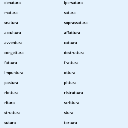
denatura
ipersatura
matura
satura
snatura
soprassatura
accultura
affattura
avventura
cattura
congettura
destruttura
fattura
frattura
impuntura
ottura
pastura
pittura
riottura
ristruttura
ritura
scrittura
struttura
stura
sutura
tortura