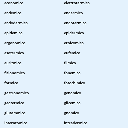
economico
elettrotermico
endemico
endermico
endodermico
endotermico
epidemico
epidermico
ergonomico
eroicomico
esotermico
eufemico
euritmico
filmico
fisionomico
fonemico
formico
fotochimico
gastronomico
genomico
geotermico
glicemico
glutammico
gnomico
interatomico
intradermico