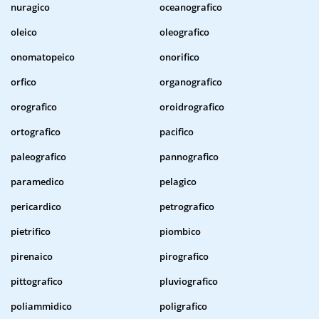
nuragico
oceanografico
oleico
oleografico
onomatopeico
onorifico
orfico
organografico
orografico
oroidrografico
ortografico
pacifico
paleografico
pannografico
paramedico
pelagico
pericardico
petrografico
pietrifico
piombico
pirenaico
pirografico
pittografico
pluviografico
poliammidico
poligrafico