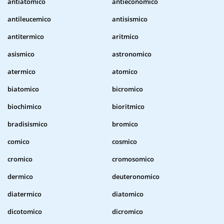
antiatomico
antieconomico
antileucemico
antisismico
antitermico
aritmico
asismico
astronomico
atermico
atomico
biatomico
bicromico
biochimico
bioritmico
bradisismico
bromico
comico
cosmico
cromico
cromosomico
dermico
deuteronomico
diatermico
diatomico
dicotomico
dicromico