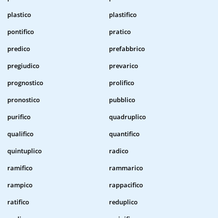
plastico
plastifico
pontifico
pratico
predico
prefabbrico
pregiudico
prevarico
prognostico
prolifico
pronostico
pubblico
purifico
quadruplico
qualifico
quantifico
quintuplico
radico
ramifico
rammarico
rampico
rappacifico
ratifico
reduplico