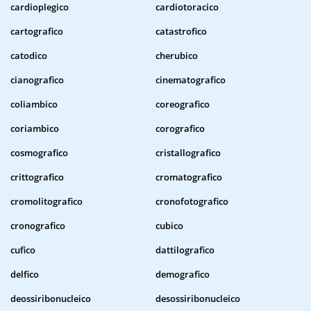
cardioplegico
cardiotoracico
cartografico
catastrofico
catodico
cherubico
cianografico
cinematografico
coliambico
coreografico
coriambico
corografico
cosmografico
cristallografico
crittografico
cromatografico
cromolitografico
cronofotografico
cronografico
cubico
cufico
dattilografico
delfico
demografico
deossiribonucleico
desossiribonucleico