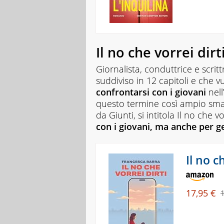
Il no che vorrei dir
Giornalista, conduttrice e scritt
suddiviso in 12 capitoli e che
confrontarsi con i giovani
nell
questo termine così ampio smar
da Giunti, si intitola
Il no che vo
con i giovani, ma anche per ge
Il no c
17,95 €