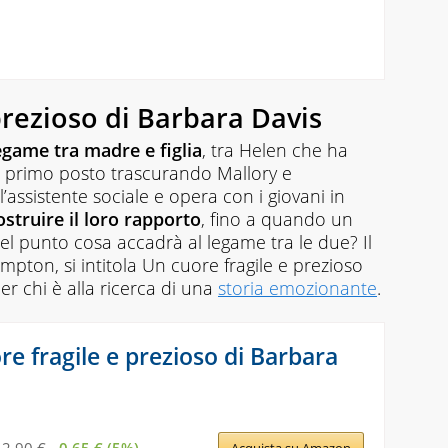
prezioso di Barbara Davis
egame tra madre e figlia
, tra Helen che ha
l primo posto trascurando Mallory e
l’assistente sociale e opera con i giovani in
ostruire il loro rapporto
, fino a quando un
el punto cosa accadrà al legame tra le due? Il
mpton, si intitola
Un cuore fragile e prezioso
er chi è alla ricerca di una
storia emozionante
.
re fragile e prezioso di Barbara
Acquista su Amazon