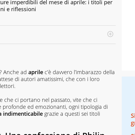
re imperdibili del mese di aprile: i titoli per
ni e riflessioni
? Anche ad
aprile
c’è davvero l’imbarazzo della
ttese di autori amatissimi, che con i loro
ettori.
re che ci portano nel passato, vite che ci
ne profonde ed emozionanti, ogni tipologia di
 indimenticabile
grazie a questi sei titoli
S
g