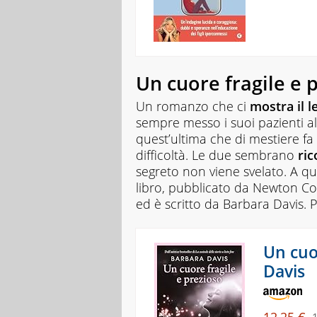
Un cuore fragile e 
Un romanzo che ci
mostra il l
sempre messo i suoi pazienti a
quest’ultima che di mestiere fa 
difficoltà. Le due sembrano
ric
segreto non viene svelato. A qu
libro, pubblicato da Newton Co
ed è scritto da Barbara Davis. P
Un cuo
Davis