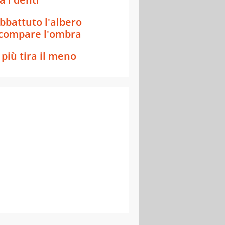
bbattuto l'albero
compare l'ombra
l più tira il meno