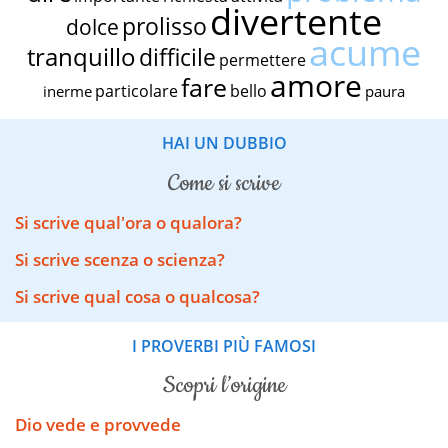
divertente
prolisso
dolce
acume
tranquillo
difficile
permettere
amore
fare
particolare
bello
inerme
paura
HAI UN DUBBIO
come si scrive
Si scrive qual'ora o qualora?
Si scrive scenza o scienza?
Si scrive qual cosa o qualcosa?
I PROVERBI PIÙ FAMOSI
scopri l’origine
Dio vede e provvede