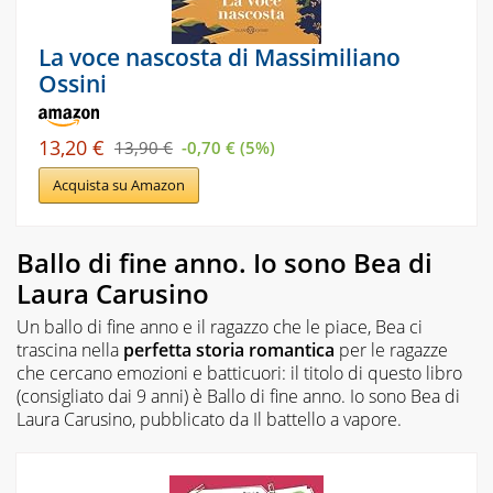
La voce nascosta di Massimiliano
Ossini
13,20 €
13,90 €
-0,70 € (5%)
Acquista su Amazon
Ballo di fine anno. Io sono Bea di
Laura Carusino
Un ballo di fine anno e il ragazzo che le piace, Bea ci
trascina nella
perfetta storia romantica
per le ragazze
che cercano emozioni e batticuori: il titolo di questo libro
(consigliato dai 9 anni) è
Ballo di fine anno. Io sono Bea
di
Laura Carusino, pubblicato da Il battello a vapore.