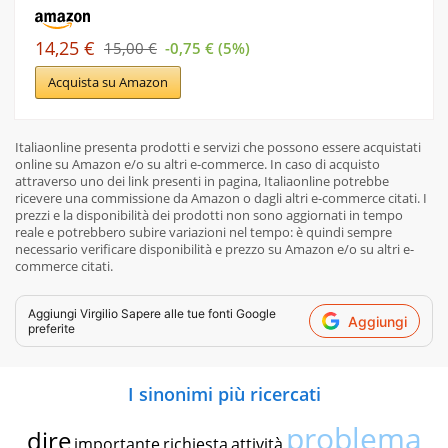
14,25 €
15,00 €
-0,75 € (5%)
Acquista su Amazon
Italiaonline presenta prodotti e servizi che possono essere acquistati
online su Amazon e/o su altri e-commerce. In caso di acquisto
attraverso uno dei link presenti in pagina, Italiaonline potrebbe
ricevere una commissione da Amazon o dagli altri e-commerce citati. I
prezzi e la disponibilità dei prodotti non sono aggiornati in tempo
reale e potrebbero subire variazioni nel tempo: è quindi sempre
necessario verificare disponibilità e prezzo su Amazon e/o su altri e-
commerce citati.
Aggiungi
Virgilio Sapere
alle tue fonti Google
Aggiungi
preferite
I sinonimi più ricercati
problema
dire
importante
richiesta
attività