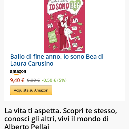
Ballo di fine anno. Io sono Bea di
Laura Carusino
9,40 €
9,90 €
-0,50 € (5%)
Acquista su Amazon
La vita ti aspetta. Scopri te stesso,
conosci gli altri, vivi il mondo di
Alberto Pellai