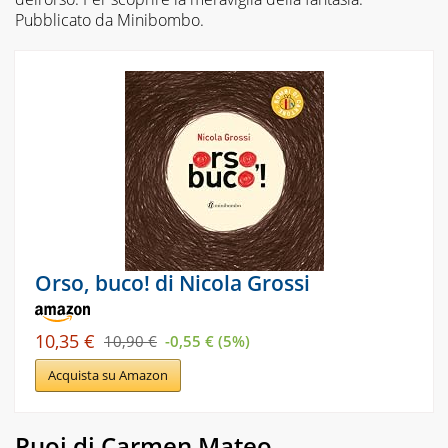
Pubblicato da Minibombo.
Orso, buco! di Nicola Grossi
10,35 €
10,90 €
-0,55 € (5%)
Acquista su Amazon
Puoi di Carmen Mateo