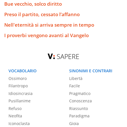
Bue vecchio, solco diritto
Preso il partito, cessato l’affanno
Nell'eternità si arriva sempre in tempo
I proverbi vengono avanti al Vangelo
SAPERE
VOCABOLARIO
SINONIMI E CONTRARI
Ossimoro
Libertà
Filantropo
Facile
Idiosincrasia
Pragmatico
Pusillanime
Conoscenza
Refuso
Riassunto
Neofita
Paradigma
Iconoclasta
Gioia