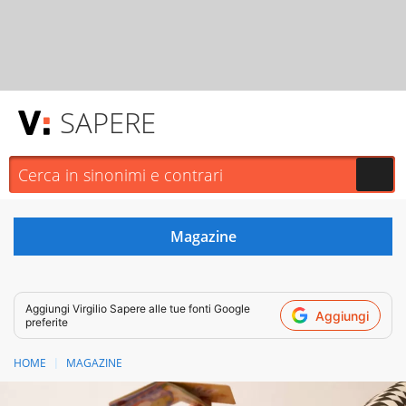
SAPERE
Aggiungi
Virgilio Sapere
alle tue fonti Google
Aggiungi
preferite
HOME
MAGAZINE