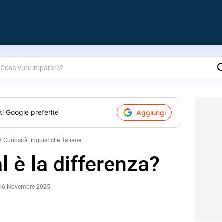
are?
ti Google preferite
Aggiungi
Curiosità linguistiche italiane
al è la differenza?
 16 Novembre 2025