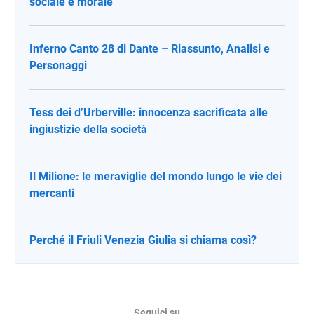
sociale e morale
Inferno Canto 28 di Dante – Riassunto, Analisi e
Personaggi
Tess dei d’Urberville: innocenza sacrificata alle
ingiustizie della società
Il Milione: le meraviglie del mondo lungo le vie dei
mercanti
Perché il Friuli Venezia Giulia si chiama così?
Seguici su