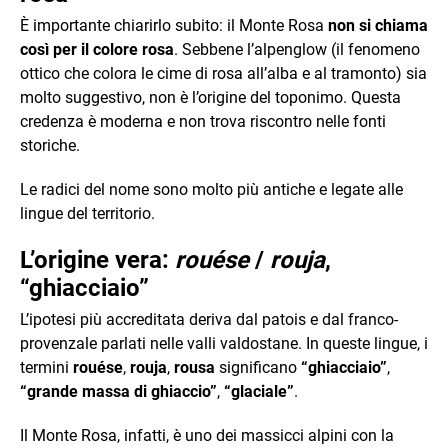
È importante chiarirlo subito: il Monte Rosa
non si chiama
così per il colore rosa
. Sebbene l’alpenglow (il fenomeno
ottico che colora le cime di rosa all’alba e al tramonto) sia
molto suggestivo, non è l’origine del toponimo. Questa
credenza è moderna e non trova riscontro nelle fonti
storiche.
Le radici del nome sono molto più antiche e legate alle
lingue del territorio.
L’origine vera:
rouése
/
rouja
,
“ghiacciaio”
L’ipotesi più accreditata deriva dal patois e dal franco-
provenzale parlati nelle valli valdostane. In queste lingue, i
termini
rouése
,
rouja
,
rousa
significano
“ghiacciaio”
,
“grande massa di ghiaccio”
,
“glaciale”
.
Il Monte Rosa, infatti, è uno dei massicci alpini con la