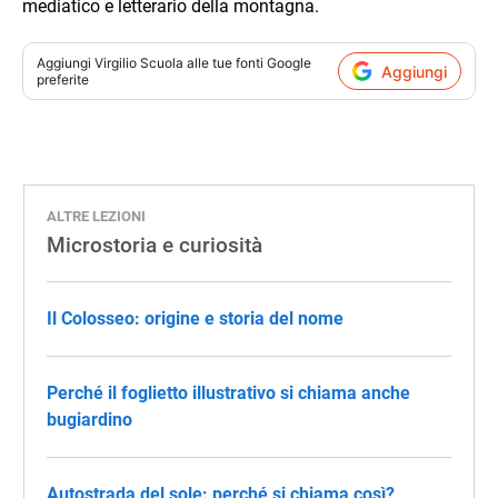
mediatico e letterario della montagna.
Aggiungi
Virgilio Scuola
alle tue fonti Google
Aggiungi
preferite
ALTRE LEZIONI
Microstoria e curiosità
Il Colosseo: origine e storia del nome
Perché il foglietto illustrativo si chiama anche
bugiardino
Autostrada del sole: perché si chiama così?