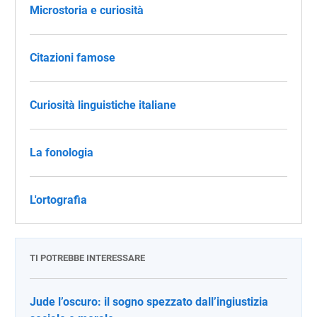
Microstoria e curiosità
Citazioni famose
Curiosità linguistiche italiane
La fonologia
L'ortografia
TI POTREBBE INTERESSARE
Jude l’oscuro: il sogno spezzato dall’ingiustizia