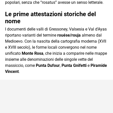
popolari, senza che “rosatus” avesse un senso letterale.
Le prime attestazioni storiche del
nome
I documenti delle valli di Gressoney, Valsesia e Val d’Ayas
riportano varianti del termine
rouése/rouja
almeno dal
Medioevo. Con la nascita della cartografia moderna (XVII
e XVIII secolo), le forme locali convergono nel nome
unificato
Monte Rosa
, che inizia a comparire nelle mappe
insieme alle denominazioni delle singole vette del
massiccio, come
Punta Dufour
,
Punta Gnifetti
e
Piramide
Vincent
.