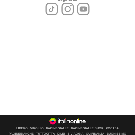
LIBERO
VIRGILIO
PAGINEGIALLE
PAGINEGIALLE SHOP
PGCASA
PAGINEBIANCHE
TUTTOCITTÀ
DILEI
SIVIAGGIA
QUIFINANZA
BUONISSIMO