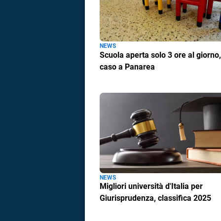
NEWS
Scuola aperta solo 3 ore al giorno, 
caso a Panarea
NEWS
Migliori università d'Italia per
i
Giurisprudenza, classifica 2025
tografico