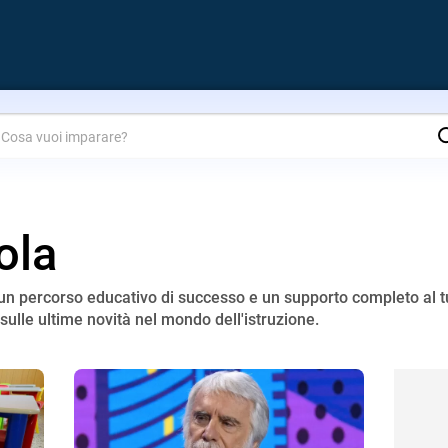
are?
ola
r un percorso educativo di successo e un supporto completo al 
sulle ultime novità nel mondo dell'istruzione.