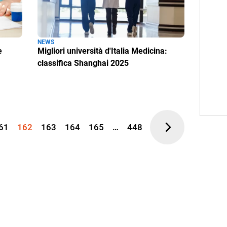
NEWS
e
Migliori università d'Italia Medicina:
classifica Shanghai 2025
61
162
163
164
165
…
448