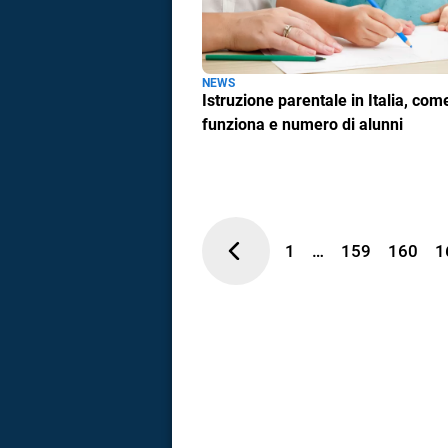
NEWS
Istruzione parentale in Italia, com
funziona e numero di alunni
1
…
159
160
1