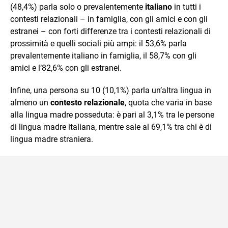
(48,4%) parla solo o prevalentemente
italiano
in tutti i
contesti relazionali – in famiglia, con gli amici e con gli
estranei – con forti differenze tra i contesti relazionali di
prossimità e quelli sociali più ampi: il 53,6% parla
prevalentemente italiano in famiglia, il 58,7% con gli
amici e l’82,6% con gli estranei.
Infine, una persona su 10 (10,1%) parla un’altra lingua in
almeno un
contesto relazionale
, quota che varia in base
alla lingua madre posseduta: è pari al 3,1% tra le persone
di lingua madre italiana, mentre sale al 69,1% tra chi è di
lingua madre straniera.