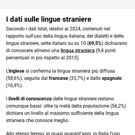
I dati sulle lingue straniere
Secondo i dati Istat, relativi al 2024, contenuti nel
rapporto sull’uso della lingua italiana, dei dialetti e delle
lingue straniere, sette italiani su su 10 (
69,5%
) dichiarano
di conoscere almeno una
lingua straniera
(9,4 punti
percentuali in più rispetto al 2015).
L’
inglese
si conferma la lingua straniera più diffusa
(58,6%), seguita dal
francese
(33,7%) e dallo
spagnolo
(16,9%).
I
livelli di conoscenza
delle lingue straniere restano
comunque bassi: oltre la metà della popolazione (56,2%)
dichiara un livello al massimo sufficiente della lingua
straniera che conosce meglio.
Allo stesso tempo, in quasi quarant’anni, in Italia l’uso