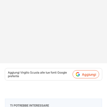
Aggiungi
Virgilio Scuola
alle tue fonti Google
Aggiungi
preferite
TI POTREBBE INTERESSARE