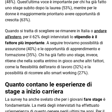
(48%). Quest’ultima voce è importante per chi ha già fatto
uno stage subito dopo la laurea (53%), mentre per le
donne è maggiormente prioritario avere opportunità di
crescita (63%).
Quando si tratta di scegliere se rimanere in Italia o
andare
all’estero
, per il 62% degli intervistati lo
stipendio è il
fattore più importante
. A seguire troviamo possibilità di
assunzione (40%) e le opportunità di apprendimento e
formazione (35%). Chi ha già fatto uno stage, invece,
ritiene che nella scelta entrino in gioco anche altri fattori,
come la flessibilità dell’orario di lavoro (32%) e la
possibilità di ricorrere allo smart working (27%).
Quanto contano le esperienze di
stage a inizio carriera
La survey ha anche svelato che per i giovani
fare stage
è
fondamentale. La metà degli intervistati ha effettuato
un’esperienza di questo genere negli ultimi tre anni. Per il