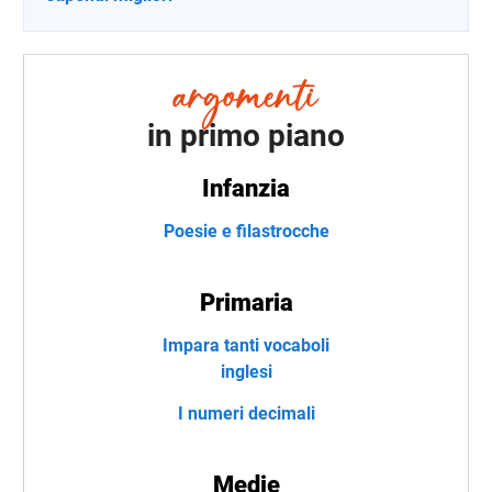
in primo piano
Infanzia
Poesie e filastrocche
Primaria
Impara tanti vocaboli
inglesi
I numeri decimali
Medie