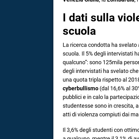
I dati sulla vio
scuola
La ricerca condotta ha svelat
scuola. Il 5% degli intervistati 
qualcuno”: sono 125mila persone
degli intervistati ha svelato ch
una quota tripla rispetto al 20
cyberbullismo
(dal 16,6% al 30%
pubblici e in calo la partecipaz
studentesse sono in crescita, a
atti di violenza compiuti dai ma
Il 3,6% degli studenti con otti
a qualcuno, mentre il 3,1% di 