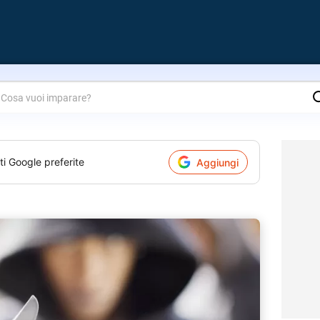
are?
ti Google preferite
Aggiungi