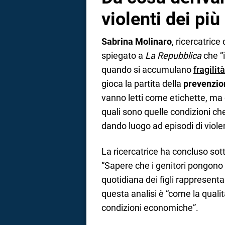
violenti dei più
Sabrina Molinaro
, ricercatrice
spiegato a
La Repubblica
che “
quando si accumulano
fragilit
gioca la partita della
prevenzio
vanno letti come etichette, ma
quali sono quelle condizioni che
dando luogo ad episodi di viole
La ricercatrice ha concluso sot
“Sapere che i genitori pongono r
quotidiana dei figli rappresenta
questa analisi è “come la qualit
condizioni economiche”.