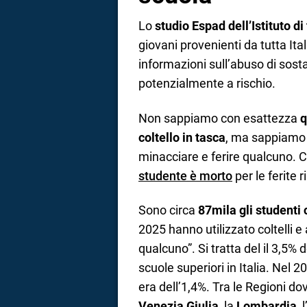
Lo
studio Espad dell’Istituto di
giovani provenienti da tutta Ital
informazioni sull’abuso di so
potenzialmente a rischio.
Non sappiamo con esattezza
q
coltello in tasca
, ma sappiamo 
minacciare e ferire qualcuno.
studente è morto
per le ferite 
Sono circa
87mila gli studenti 
2025 hanno utilizzato coltelli e
qualcuno”. Si tratta del il 3,5% d
scuole superiori in Italia. Nel 2
era dell’1,4%. Tra le Regioni dov
Venezia Giulia
, la
Lombardia
, l