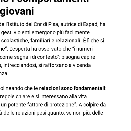
 giovani
 dell’Istituto del Cnr di Pisa, autrice di Espad, ha
i gesti violenti emergono più facilmente
à scolastiche, familiari e relazionali
. È lì che si
ne
“. L’esperta ha osservato che “i numeri
 come segnali di contesto”: bisogna capire
, intrecciandosi, si rafforzano a vicenda
nza.
tolineando che le
relazioni sono fondamentali
:
egole chiare e si interessano alla vita
 un potente fattore di protezione”. A colpire da
à delle relazioni pesi quanto, se non più, delle