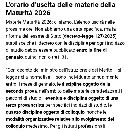
L’orario d’uscita delle materie della
Maturità 2026
Materie Maturità 2026: ci siamo. L’elenco uscirà nelle
prossime ore. Non abbiamo una data specifica, ma la
riforma dell’esame di Stato (
decreto-legge 127/2025
)
stabilisce che il decreto con le discipline per ogni indirizzo
di studio debba essere pubblicato
entro la fine di
gennaio
, quindi non oltre il 31.
“Con decreto del ministro dell’Istruzione e del Merito – si
legge nella normativa – sono individuate annualmente,
entro il mese di gennaio, le
discipline oggetto della
seconda prova
, nell’ambito delle materie caratterizzanti i
percorsi di studio, l’
eventuale disciplina oggetto di una
terza prova scritta
per specifici indirizzi di studio, le
quattro discipline oggetto di colloquio
, nonché le
modalità organizzative relative allo svolgimento del
colloquio
medesimo. Per gli istituti professionali