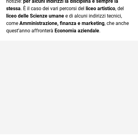
notizie:
per alcuni indirizzi la disciplina è sempre la
stessa
. È il caso dei vari percorsi del
liceo artistico
, del
liceo delle Scienze umane
e di alcuni indirizzi tecnici,
come
Amministrazione, finanza e marketing
, che anche
quest’anno affronterà
Economia aziendale
.