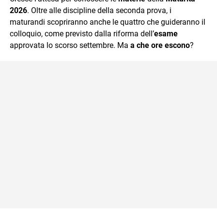
mente.
2026
. Oltre alle discipline della seconda prova, i
maturandi scopriranno anche le quattro che guideranno il
colloquio, come previsto dalla riforma dell’
esame
approvata lo scorso settembre. Ma
a che ore escono
?