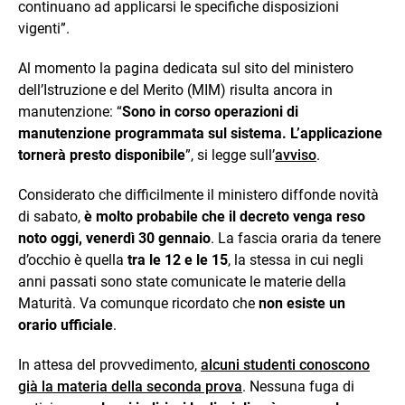
continuano ad applicarsi le specifiche disposizioni
vigenti”.
Al momento la pagina dedicata sul sito del ministero
dell’Istruzione e del Merito (MIM) risulta ancora in
manutenzione: “
Sono in corso operazioni di
manutenzione programmata sul sistema. L’applicazione
tornerà presto disponibile
”, si legge sull’
avviso
.
Considerato che difficilmente il ministero diffonde novità
di sabato,
è molto probabile che il decreto venga reso
noto oggi, venerdì 30 gennaio
. La fascia oraria da tenere
d’occhio è quella
tra le 12 e le 15
, la stessa in cui negli
anni passati sono state comunicate le materie della
Maturità. Va comunque ricordato che
non esiste un
orario ufficiale
.
In attesa del provvedimento,
alcuni studenti conoscono
già la materia della seconda prova
. Nessuna fuga di