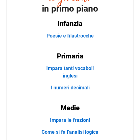
in primo piano
Infanzia
Poesie e filastrocche
Primaria
Impara tanti vocaboli
inglesi
I numeri decimali
Medie
Impara le frazioni
Come si fa l'analisi logica