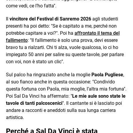
come vedi, ce l’ho fatta".
Il
vincitore del Festival di Sanremo 2026
agli studenti
presenti ha poi detto: "Se è capitato a me, perché non
potrebbe capitare a voi?". Poi ha
affrontato il tema del
fallimento
: "Il fallimento è solo una prova, devi essere
bravo tu a rialzarti. Chi ti alza, vuole qualcosa, io ci ho
impiegato 50 anni per salire su queste tavole, per parlare
con voi, non è stato un clic".
Sul palco ha ringraziato anche la moglie
Paola Pugliese
,
al suo fianco anche in questa occasione: "Condivido
questa fortuna con Paola, mia moglie, l’altra mia fortuna".
Poi Sal Da Vinci ha affermato: "
Le mie aule sono state le
tavole di tanti palcoscenici
". Il cantante si è lasciato poi
andare a racconti e aneddoti sulla sua lunga carriera
artistica.
Perché a Sal Da Vinci è stata