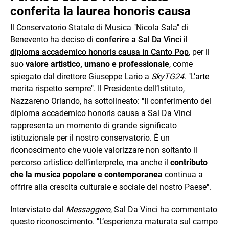
conferita la laurea honoris causa
Il Conservatorio Statale di Musica "Nicola Sala" di
Benevento ha deciso di
conferire a Sal Da Vinci il
diploma accademico honoris causa in Canto Pop
, per il
suo
valore artistico, umano e professionale
, come
spiegato dal direttore Giuseppe Lario a
SkyTG24
. "L’arte
merita rispetto sempre". Il Presidente dell’Istituto,
Nazzareno Orlando, ha sottolineato: "Il conferimento del
diploma accademico honoris causa a Sal Da Vinci
rappresenta un momento di grande significato
istituzionale per il nostro conservatorio. È un
riconoscimento che vuole valorizzare non soltanto il
percorso artistico dell’interprete, ma anche il
contributo
che la musica popolare e contemporanea
continua a
offrire alla crescita culturale e sociale del nostro Paese".
Intervistato dal
Messaggero
, Sal Da Vinci ha commentato
questo riconoscimento. "L’esperienza maturata sul campo