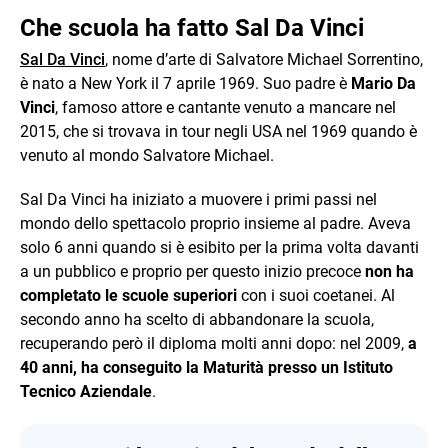
Che scuola ha fatto Sal Da Vinci
Sal Da Vinci
, nome d’arte di Salvatore Michael Sorrentino,
è nato a New York il 7 aprile 1969. Suo padre è
Mario Da
Vinci
, famoso attore e cantante venuto a mancare nel
2015, che si trovava in tour negli USA nel 1969 quando è
venuto al mondo Salvatore Michael.
Sal Da Vinci ha iniziato a muovere i primi passi nel
mondo dello spettacolo proprio insieme al padre. Aveva
solo 6 anni quando si è esibito per la prima volta davanti
a un pubblico e proprio per questo inizio precoce
non ha
completato le scuole superiori
con i suoi coetanei. Al
secondo anno ha scelto di abbandonare la scuola,
recuperando però il diploma molti anni dopo: nel 2009,
a
40 anni, ha conseguito la Maturità presso un Istituto
Tecnico Aziendale
.