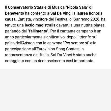
sul mondo scolastico.
Il
Conservatorio Statale di Musica "Nicola Sala" di
Benevento
ha conferito a
Sal Da Vinci
la
laurea honoris
causa
. L’artista, vincitore del Festival di Sanremo 2026, ha
tenuto una
lectio magistralis
davanti a una nutrita platea,
parlando del "
fallimento
". Per il cantante campano è un
anno particolarmente significativo: dopo il trionfo sul
palco dell’Ariston con la canzone "Per sempre sì" e la
partecipazione all’Eurovision Song Contest in
rappresentanza dell’Italia, Sal Da Vinci è stato anche
omaggiato con un riconoscimento così importante.