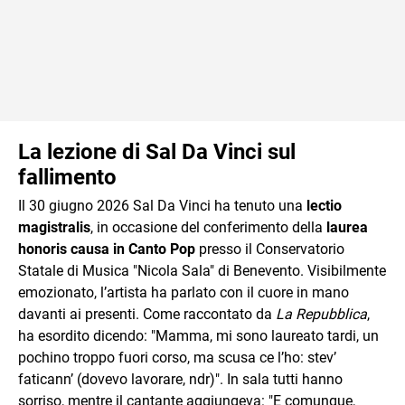
La lezione di Sal Da Vinci sul
fallimento
Il 30 giugno 2026 Sal Da Vinci ha tenuto una
lectio
magistralis
, in occasione del conferimento della
laurea
honoris causa in Canto Pop
presso il Conservatorio
Statale di Musica "Nicola Sala" di Benevento. Visibilmente
emozionato, l’artista ha parlato con il cuore in mano
davanti ai presenti. Come raccontato da
La Repubblica
,
ha esordito dicendo: "Mamma, mi sono laureato tardi, un
pochino troppo fuori corso, ma scusa ce l’ho: stev’
faticann’ (dovevo lavorare, ndr)". In sala tutti hanno
sorriso, mentre il cantante aggiungeva: "E comunque,