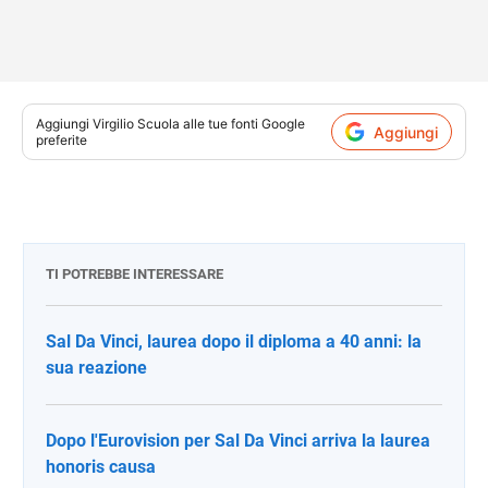
Aggiungi
Virgilio Scuola
alle tue fonti Google
Aggiungi
preferite
TI POTREBBE INTERESSARE
Sal Da Vinci, laurea dopo il diploma a 40 anni: la
sua reazione
Dopo l'Eurovision per Sal Da Vinci arriva la laurea
honoris causa