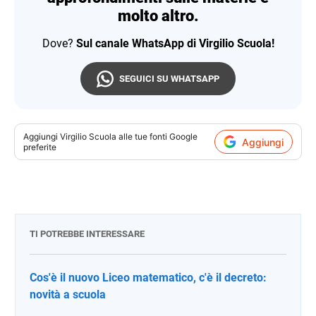
molto altro.
Dove?
Sul canale WhatsApp di Virgilio Scuola!
SEGUICI SU WHATSAPP
Aggiungi
Virgilio Scuola
alle tue fonti Google
Aggiungi
preferite
TI POTREBBE INTERESSARE
Cos'è il nuovo Liceo matematico, c'è il decreto:
novità a scuola