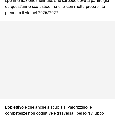
sperimentazione triennale. Che sarebbe dovuta partire già
da quest’anno scolastico ma che, con molta probabilità,
prenderà il via nel 2026/2027.
L’obiettivo
è che anche a scuola si valorizzino le
competenze non cognitive e trasversali per lo "sviluppo