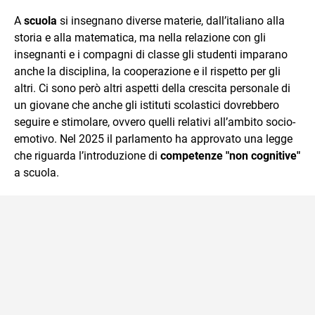
e Tv e lavora anche nell’ambito social
A
scuola
si insegnano diverse materie, dall’italiano alla
storia e alla matematica, ma nella relazione con gli
insegnanti e i compagni di classe gli studenti imparano
anche la disciplina, la cooperazione e il rispetto per gli
altri. Ci sono però altri aspetti della crescita personale di
un giovane che anche gli istituti scolastici dovrebbero
seguire e stimolare, ovvero quelli relativi all’ambito socio-
emotivo. Nel 2025 il parlamento ha approvato una legge
che riguarda l’introduzione di
competenze "non cognitive"
a scuola.