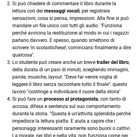
Si può chiedere di commentare il libro durante la
lettura con dei
messaggi vocali
, per registrare
sensazioni, cosa si pensa, impressioni. Alla fine si può
mandare un file unico con tutti gli audio. "Funziona
perché avvicina la restituzione al modo in cui i ragazzi
parlano davvero. E spesso, quando smettono di
scrivere ‘in scolastichese’, cominciano finalmente a dire
qualcosa".
Lo studente può creare anche un breve
trailer del libro
,
della durata di un paio di minuti, scegliendo immagini,
parole, musiche, layout. "Deve far venire voglia di
leggere il libro senza raccontare tutto il finale": questo
lavoro "costringe a individuare il cuore della storia"
Si può fare un
processo al protagonista
, con tanto di
accusa, difesa e sentenza sul suo comportamento
durante la storia. "Questa è un’attività splendida perché
impedisce la lettura piatta. E aiuta a capire che i
personaggi interessanti raramente sono buoni o cattivi.
La morale, nei libri e nella vita, non funziona come nei