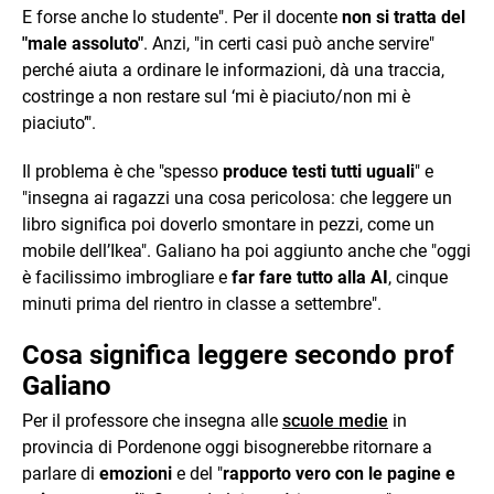
E forse anche lo studente". Per il docente
non si tratta del
"male assoluto"
. Anzi, "in certi casi può anche servire"
perché aiuta a ordinare le informazioni, dà una traccia,
costringe a non restare sul ‘mi è piaciuto/non mi è
piaciuto’".
Il problema è che "spesso
produce testi tutti uguali
" e
"insegna ai ragazzi una cosa pericolosa: che leggere un
libro significa poi doverlo smontare in pezzi, come un
mobile dell’Ikea". Galiano ha poi aggiunto anche che "oggi
è facilissimo imbrogliare e
far fare tutto alla AI
, cinque
minuti prima del rientro in classe a settembre".
Cosa significa leggere secondo prof
Galiano
Per il professore che insegna alle
scuole medie
in
provincia di Pordenone oggi bisognerebbe ritornare a
parlare di
emozioni
e del "
rapporto vero con le pagine e