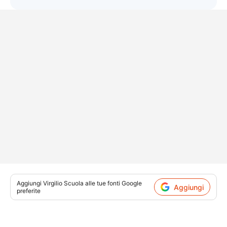
Aggiungi
Virgilio Scuola
alle tue fonti Google
Aggiungi
preferite