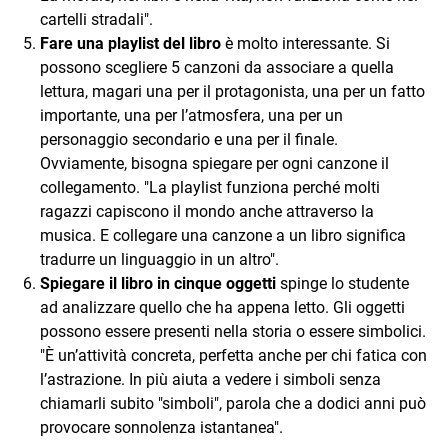
cartelli stradali".
Fare una playlist del libro
è molto interessante. Si
possono scegliere 5 canzoni da associare a quella
lettura, magari una per il protagonista, una per un fatto
importante, una per l’atmosfera, una per un
personaggio secondario e una per il finale.
Ovviamente, bisogna spiegare per ogni canzone il
collegamento. "La playlist funziona perché molti
ragazzi capiscono il mondo anche attraverso la
musica. E collegare una canzone a un libro significa
tradurre un linguaggio in un altro".
Spiegare il libro in cinque oggetti
spinge lo studente
ad analizzare quello che ha appena letto. Gli oggetti
possono essere presenti nella storia o essere simbolici.
"È un’attività concreta, perfetta anche per chi fatica con
l’astrazione. In più aiuta a vedere i simboli senza
chiamarli subito "simboli", parola che a dodici anni può
provocare sonnolenza istantanea".