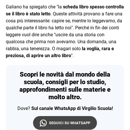
Galiano ha spiegato che "la
scheda libro spesso controlla
se il libro è stato letto
. Queste attività provano a fare una
cosa più interessante: capire se, mentre lo leggevamo, da
qualche parte il libro ha letto noi". Perché in fin dei conti
leggere vuol dire anche "uscire da una storia con
qualcosa che prima non avevamo. Una domanda, una
rabbia, una tenerezza. O magari solo
la voglia, rara e
preziosa, di aprire un altro libro
".
Scopri le novità dal mondo della
scuola, consigli per lo studio,
approfondimenti sulle materie e
molto altro.
Dove?
Sul canale WhatsApp di Virgilio Scuola!
SEGUICI SU WHATSAPP