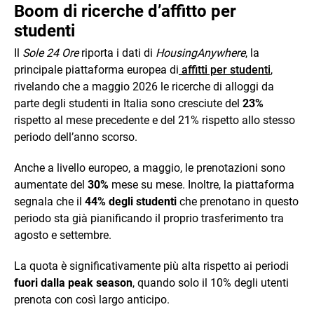
Boom di ricerche d’affitto per
studenti
Il
Sole 24 Ore
riporta i dati di
HousingAnywhere
, la
principale piattaforma europea di
affitti per studenti
,
rivelando che a maggio 2026 le ricerche di alloggi da
parte degli studenti in Italia sono cresciute del
23%
rispetto al mese precedente e del 21% rispetto allo stesso
periodo dell’anno scorso.
Anche a livello europeo, a maggio, le prenotazioni sono
aumentate del
30%
mese su mese. Inoltre, la piattaforma
segnala che il
44% degli studenti
che prenotano in questo
periodo sta già pianificando il proprio trasferimento tra
agosto e settembre.
La quota è significativamente più alta rispetto ai periodi
fuori dalla peak season
, quando solo il 10% degli utenti
prenota con così largo anticipo.