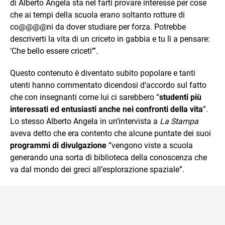
di Alberto Angela sta nel farti provare interesse per cose
che ai tempi della scuola erano soltanto rotture di
co@@@@ni da dover studiare per forza. Potrebbe
descriverti la vita di un criceto in gabbia e tu lì a pensare:
‘Che bello essere criceti’”.
Questo contenuto è diventato subito popolare e tanti
utenti hanno commentato dicendosi d’accordo sul fatto
che con insegnanti come lui ci sarebbero “
studenti più
interessati ed entusiasti anche nei confronti della vita
”.
Lo stesso Alberto Angela in un’intervista a
La Stampa
aveva detto che era contento che alcune puntate dei suoi
programmi di divulgazione
“vengono viste a scuola
generando una sorta di biblioteca della conoscenza che
va dal mondo dei greci all’esplorazione spaziale”.