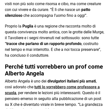
visti non più solo come risorsa e cibo, ma come creature
con cui vivere e da curare. “È lì che nasce un
patto
silenzioso
che accompagna l’uomo fino a oggi”.
Proprio la
Puglia
è una regione che racconta molto di
questa convivenza molto antica, con le grotte delle Murge,
il Tavoliere e i segni rinvenuti nel sottosuolo: sono tutte
“
tracce che parlano di un rapporto profondo
, costruito
nel tempo e mai interrotto. E che a noi tocca preservare”,
ha concluso il conduttore.
Perché tutti vorrebbero un prof come
Alberto Angela
Alberto Angela è uno dei
divulgatori italiani più amati
,
così adorato che
tutti lo vorrebbero come professore a
scuola
, per rendere le lezioni più interessanti. Questo è il
pensiero emerso in seguito alla pubblicazione di un post
su X che è diventato virale in breve tempo. “La grandezza