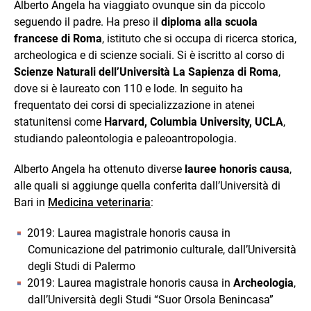
Alberto Angela ha viaggiato ovunque sin da piccolo
seguendo il padre. Ha preso il
diploma alla scuola
francese di Roma
, istituto che si occupa di ricerca storica,
archeologica e di scienze sociali. Si è iscritto al corso di
Scienze Naturali dell’Università La Sapienza di Roma
,
dove si è laureato con 110 e lode. In seguito ha
frequentato dei corsi di specializzazione in atenei
statunitensi come
Harvard, Columbia University, UCLA
,
studiando paleontologia e paleoantropologia.
Alberto Angela ha ottenuto diverse
lauree honoris causa
,
alle quali si aggiunge quella conferita dall’Università di
Bari in
Medicina veterinaria
:
2019: Laurea magistrale honoris causa in
Comunicazione del patrimonio culturale, dall’Università
degli Studi di Palermo
2019: Laurea magistrale honoris causa in
Archeologia
,
dall’Università degli Studi “Suor Orsola Benincasa”