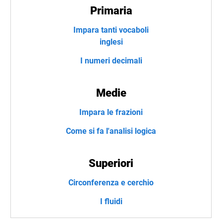
Primaria
Impara tanti vocaboli
inglesi
I numeri decimali
Medie
Impara le frazioni
Come si fa l'analisi logica
Superiori
Circonferenza e cerchio
I fluidi