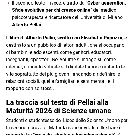
Il secondo testo, invece, è tratto da "
Cyber generation.
Sfide evolutive per chi cresce online
" del medico,
psicoterapeuta e ricercatore dell’Università di Milano
Alberto Pellai
.
Il
libro di Alberto Pellai, scritto con Elisabetta Papuzza
, è
destinato a un pubblico di lettori adulti, che si occupano
di bambini e adolescenti, come genitori, educatori,
insegnanti, operatori. Nel volume si indaga su come
internet, il mondo virtuale e il digitale hanno cambiato le
vite soprattutto dei più giovani, andando a ridefinire le
relazioni sociali, quelle famigliari e sentimentali e il
rapporto con se stessi.
La traccia sul testo di Pellai alla
Maturità 2026 di Scienze umane
Studenti e studentesse del Liceo delle Scienze Umane per
la seconda prova di Maturità sono invitati a illustrare
il
rapporto tra "crescita, identità e tecnologie digitali"
. A