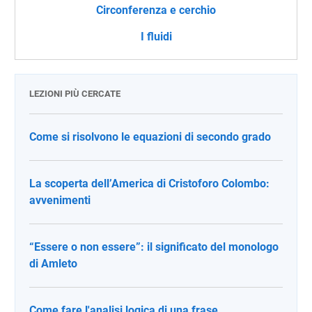
Circonferenza e cerchio
I fluidi
LEZIONI PIÙ CERCATE
Come si risolvono le equazioni di secondo grado
La scoperta dell’America di Cristoforo Colombo:
avvenimenti
“Essere o non essere”: il significato del monologo
di Amleto
Come fare l'analisi logica di una frase