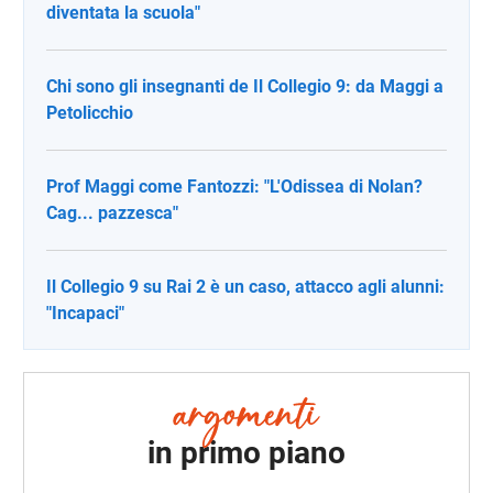
diventata la scuola"
Chi sono gli insegnanti de Il Collegio 9: da Maggi a
Petolicchio
Prof Maggi come Fantozzi: "L'Odissea di Nolan?
Cag... pazzesca"
Il Collegio 9 su Rai 2 è un caso, attacco agli alunni:
"Incapaci"
in primo piano