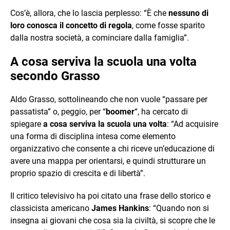
Cos’è, allora, che lo lascia perplesso: “È che
nessuno di
loro conosca il concetto di regola
, come fosse sparito
dalla nostra società, a cominciare dalla famiglia”.
A cosa serviva la scuola una volta
secondo Grasso
Aldo Grasso, sottolineando che non vuole “passare per
passatista” o, peggio, per “
boomer
“, ha cercato di
spiegare
a cosa serviva la scuola una volta
: “Ad acquisire
una forma di disciplina intesa come elemento
organizzativo che consente a chi riceve un’educazione di
avere una mappa per orientarsi, e quindi strutturare un
proprio spazio di crescita e di libertà”.
Il critico televisivo ha poi citato una frase dello storico e
classicista americano
James Hankins
: “Quando non si
insegna ai giovani che cosa sia la civiltà, si scopre che le