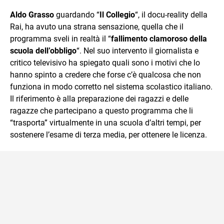
sul mondo scolastico.
Aldo Grasso
guardando “
Il Collegio
“, il docu-reality della
Rai, ha avuto una strana sensazione, quella che il
programma sveli in realtà il “
fallimento clamoroso della
scuola dell’obbligo
“. Nel suo intervento il giornalista e
critico televisivo ha spiegato quali sono i motivi che lo
hanno spinto a credere che forse c’è qualcosa che non
funziona in modo corretto nel sistema scolastico italiano.
Il riferimento è alla preparazione dei ragazzi e delle
ragazze che partecipano a questo programma che li
“trasporta” virtualmente in una scuola d’altri tempi, per
sostenere l’esame di terza media, per ottenere le licenza.