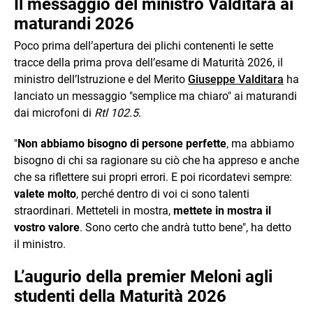
Il messaggio del ministro Valditara ai
maturandi 2026
Poco prima dell’apertura dei plichi contenenti le sette
tracce della prima prova dell’esame di Maturità 2026, il
ministro dell’Istruzione e del Merito
Giuseppe Valditara
ha
lanciato un messaggio "semplice ma chiaro" ai maturandi
dai microfoni di
Rtl 102.5
.
"
Non abbiamo bisogno di persone perfette
, ma abbiamo
bisogno di chi sa ragionare su ciò che ha appreso e anche
che sa riflettere sui propri errori. E poi ricordatevi sempre:
valete molto
, perché dentro di voi ci sono talenti
straordinari. Metteteli in mostra,
mettete in mostra il
vostro valore
. Sono certo che andrà tutto bene", ha detto
il ministro.
L’augurio della premier Meloni agli
studenti della Maturità 2026