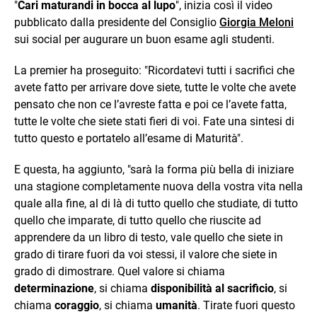
"
Cari maturandi in bocca al lupo
", inizia così il video
pubblicato dalla presidente del Consiglio
Giorgia Meloni
sui social per augurare un buon esame agli studenti.
La premier ha proseguito: "Ricordatevi tutti i sacrifici che
avete fatto per arrivare dove siete, tutte le volte che avete
pensato che non ce l’avreste fatta e poi ce l’avete fatta,
tutte le volte che siete stati fieri di voi. Fate una sintesi di
tutto questo e portatelo all’esame di Maturità".
E questa, ha aggiunto, "sarà la forma più bella di iniziare
una stagione completamente nuova della vostra vita nella
quale alla fine, al di là di tutto quello che studiate, di tutto
quello che imparate, di tutto quello che riuscite ad
apprendere da un libro di testo, vale quello che siete in
grado di tirare fuori da voi stessi, il valore che siete in
grado di dimostrare. Quel valore si chiama
determinazione
, si chiama
disponibilità al sacrificio
, si
chiama
coraggio
, si chiama
umanità
. Tirate fuori questo