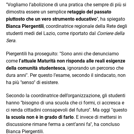
"Vogliamo l’abolizione di una pratica che sempre di più si
dimostra essere un semplice
retaggio del passato
piuttosto che un vero strumento educativo
", ha spiegato
Bianca Piergentili
, coordinatrice regionale della Rete degli
studenti medi del Lazio, come riportato dal
Corriere della
Sera
.
Piergentili ha proseguito: "Sono anni che denunciamo
come
l’attuale Maturità non risponda alle reali esigenze
della comunità studentesca
, ignorando un percorso che
dura anni". Per questo l’esame, secondo il sindacato, non
ha più "senso" di esistere.
Secondo la coordinatrice dell’organizzazione, gli studenti
hanno "bisogno di una scuola che ci formi, ci accresca e
ci renda cittadini consapevoli del futuro". Ma oggi "questo
la scuola non è in grado di farlo
. E invece di mettersi in
discussione rimane ferma a cent’anni fa", ha concluso
Bianca Piergentili.