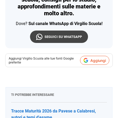
approfondimenti sulle materie e
molto altro.
Dove?
Sul canale WhatsApp di Virgilio Scuola!
SEGUICI SU WHATSAPP
Aggiungi
Virgilio Scuola
alle tue fonti Google
Aggiungi
preferite
TI POTREBBE INTERESSARE
Tracce Maturità 2026 da Pavese a Calabresi,
autori e temi d'esame