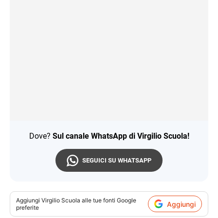
Dove?
Sul canale WhatsApp di Virgilio Scuola!
SEGUICI SU WHATSAPP
Aggiungi
Virgilio Scuola
alle tue fonti Google
Aggiungi
preferite