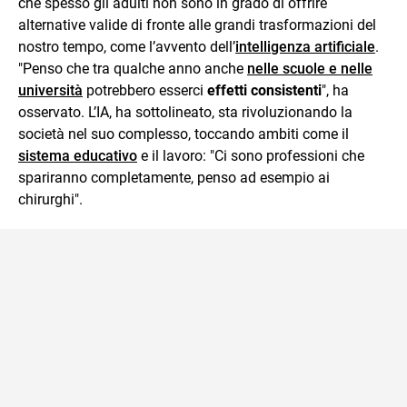
che spesso gli adulti non sono in grado di offrire
alternative valide di fronte alle grandi trasformazioni del
nostro tempo, come l’avvento dell’
intelligenza artificiale
.
"Penso che tra qualche anno anche
nelle scuole e nelle
università
potrebbero esserci
effetti consistenti
", ha
osservato. L’IA, ha sottolineato, sta rivoluzionando la
società nel suo complesso, toccando ambiti come il
sistema educativo
e il lavoro: "Ci sono professioni che
spariranno completamente, penso ad esempio ai
chirurghi".