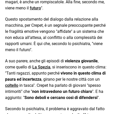
magari, è anche un rompiscatole. Alla fine, secondo me,
viene meno il
futuro
".
Questo spostamento del dialogo dalla relazione alla
macchina, per Crepet, è un segnale preoccupante perché
le fragilità emotive vengono "affidate" a un sistema che
non educa all’attesa, al conflitto o alla complessità dei
rapporti umani. È qui che, secondo lo psichiatra, "viene
meno il futuro".
A suo parere, anche gli episodi di
violenza giovanile
,
come quello di
La Spezia
, si inseriscono in questo clima:
"Tanti ragazzi, appunto perché
vivono in questo clima di
paura ed incertezza
, girano per le nostre città con un
coltello
in tasca". Crepet ha parlato di giovani "spesso
intimoriti" che "
non intravedono un futuro chiaro
". E ha
aggiunto: "
Sono deboli e cercano così di difendersi
".
Secondo lo psichiatra, il problema è aggravato dal fatto