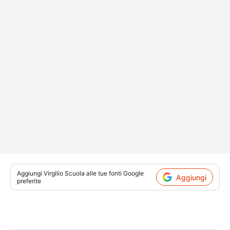
Aggiungi
Virgilio Scuola
alle tue fonti Google
Aggiungi
preferite