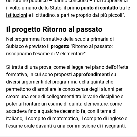
dell’ordine pubblico – hanno concluso – ma rappresenta
il volto umano dello Stato, il primo
punto di contatto
tra le
istituzioni
e il cittadino, a partire proprio dai più piccoli".
Il progetto Ritorno al passato
Nel programma formativo della scuola primaria di
Subiaco è previsto il
progetto
"Ritorno al passato:
riscopriamo l’esame di V elementare".
Si tratta di una prova, come si legge nel piano dell’offerta
formativa, in cui sono proposti
approfondimenti
su
diversi argomenti del programma della quinta che
permettono di ampliare le conoscenze degli alunni per
creare una serie di collegamenti tra le varie discipline e
poter affrontare un esame di quinta elementare, come
accadeva fino a qualche decennio fa, con il tema di
italiano, il compito di matematica, il compito di inglese e
l’esame orale davanti a una commissione di insegnanti.