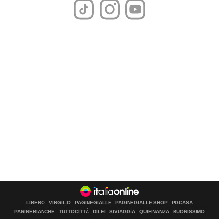
LIBERO
VIRGILIO
PAGINEGIALLE
PAGINEGIALLE SHOP
PGCASA
PAGINEBIANCHE
TUTTOCITTÀ
DILEI
SIVIAGGIA
QUIFINANZA
BUONISSIMO