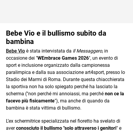
Bebe Vio e il bullismo subito da
bambina
Bebe Vio
è stata intervistata da
Il Messaggero
, in
occasione dei "
WEmbrace Games 2026
", un evento di
sport e inclusione organizzato dalla campionessa
paralimpica e dalla sua associazione art4sport, presso lo
Stadio dei Marmi di Roma. Durante questa chiacchierata
la sportiva non ha solo spiegato perché ha lasciato la
scherma ("non perché mi annoiassi, ma perché
non ce la
facevo più fisicamente
"), ma anche di quando da
bambina è stata vittima di bullismo.
L’ex schermitrice specializzata nel fioretto ha svelato di
aver
conosciuto il bullismo "solo attraverso i genitori
" e