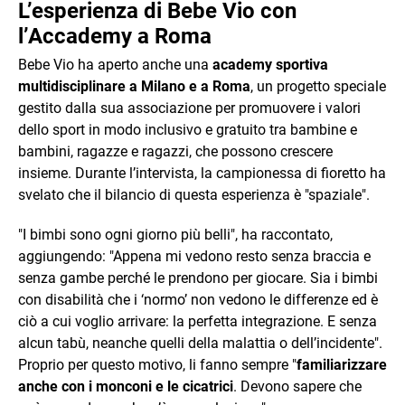
L’esperienza di Bebe Vio con
l’Accademy a Roma
Bebe Vio ha aperto anche una
academy sportiva
multidisciplinare a Milano e a Roma
, un progetto speciale
gestito dalla sua associazione per promuovere i valori
dello sport in modo inclusivo e gratuito tra bambine e
bambini, ragazze e ragazzi, che possono crescere
insieme. Durante l’intervista, la campionessa di fioretto ha
svelato che il bilancio di questa esperienza è "spaziale".
"I bimbi sono ogni giorno più belli", ha raccontato,
aggiungendo: "Appena mi vedono resto senza braccia e
senza gambe perché le prendono per giocare. Sia i bimbi
con disabilità che i ‘normo’ non vedono le differenze ed è
ciò a cui voglio arrivare: la perfetta integrazione. E senza
alcun tabù, neanche quelli della malattia o dell’incidente".
Proprio per questo motivo, li fanno sempre "
familiarizzare
anche con i monconi e le cicatrici
. Devono sapere che