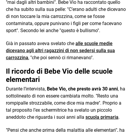
"mai dagli altri bambini". Bebe Vio ha raccontato quello
che ha subito sulla sua pelle: "C’erano adulti che dicevano
di non toccare la mia carrozzina, come se fosse
contaminata, oppure punivano i figli per come facevano
sport". Secondo lei anche "questo è bullismo".
Già in passato aveva svelato che
alle scuole medie
dicevano agli altri ragazzini di non sedersi sulla sua
carrozzina
, "che poi sennò ci rimanevano".
Il ricordo di Bebe Vio delle scuole
elementari
Durante l’intervista,
Bebe Vio, che presto avrà 30 anni
, ha
sottolineato di non essere cambiata molto. "Resto una
rompipalle strozzabile, come dice mia madre". Proprio a
tal proposito l’ex schermitrice ha svelato un piccolo
aneddoto che riguarda i suoi anni alla
scuola primaria
.
"Pensi che anche prima della malattia alle elementari", ha