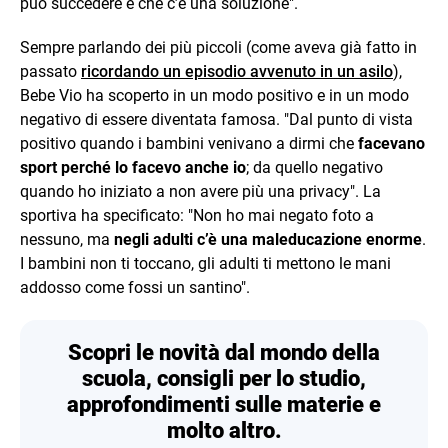
può succedere e che c’è una soluzione".
Sempre parlando dei più piccoli (come aveva già fatto in
passato
ricordando un episodio avvenuto in un asilo
),
Bebe Vio ha scoperto in un modo positivo e in un modo
negativo di essere diventata famosa. "Dal punto di vista
positivo quando i bambini venivano a dirmi che
facevano
sport perché lo facevo anche io
; da quello negativo
quando ho iniziato a non avere più una privacy". La
sportiva ha specificato: "Non ho mai negato foto a
nessuno, ma
negli adulti c’è una maleducazione enorme
.
I bambini non ti toccano, gli adulti ti mettono le mani
addosso come fossi un santino".
Scopri le novità dal mondo della
scuola, consigli per lo studio,
approfondimenti sulle materie e
molto altro.