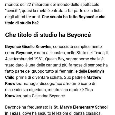
mondo: dei 22 miliardari del mondo dello spettacolo
“censiti”, quasi la metà è entrata a far parte della lista
negli ultimi tre anni.
Che scuola ha fatto Beyoncé e che
titolo di studio ha
?
Che titolo di studio ha Beyoncé
Beyoncé Giselle Knowles
, conosciuta semplicemente
come
Beyoncé
, è nata a Houston, nello Stato del Texas, il
4 settembre del 1981. Queen Bey, soprannome che le è
stato dato, è una delle cantanti più famose di sempre: ha
fatto parte del gruppo tutto al femminile delle
Destiny’s
Child
, prima di diventare solista. Suo padre è
Mathew
Knowles
, manager discografico afro-americano di
discendenza nigeriana, mentre sua madre è
Tina
Knowles
, nata Celestine Beyoncé.
Beyoncé ha frequentato la
St. Mary’s Elementary School
in Texas
, dove ha seguito le lezioni di danza classica,