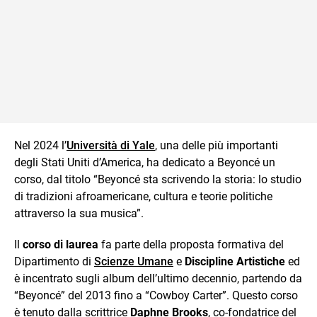
Nel 2024 l’
Università di Yale
, una delle più importanti
degli Stati Uniti d’America, ha dedicato a Beyoncé un
corso, dal titolo “Beyoncé sta scrivendo la storia: lo studio
di tradizioni afroamericane, cultura e teorie politiche
attraverso la sua musica”.
Il
corso di laurea
fa parte della proposta formativa del
Dipartimento di
Scienze Umane
e
Discipline Artistiche
ed
è incentrato sugli album dell’ultimo decennio, partendo da
“Beyoncé” del 2013 fino a “Cowboy Carter”. Questo corso
è tenuto dalla scrittrice
Daphne Brooks
, co-fondatrice del