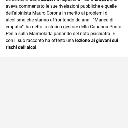
mente.
aveva commentato le sue rivelazioni pubbliche e quelle
dell’alpinista Mauro Corona in merito ai problemi di
alcolismo che stanno affrontando da anni. “Manca di
empatia”, ha detto lo storico gestore della Capanna Punta
Penìa sulla Marmolada parlando del noto psichiatra. E
con il suo racconto ha offerto una
lezione ai giovani sui
rischi dell’alcol
.