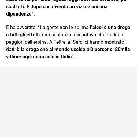
sballarti. È dopo che diventa un vizio e poi una
dipendenza
“.
E ha avvertito: “La gente non lo sa, ma
l’alcol è una droga
a tutti gli effetti
, una sostanza psicoattiva che fa danni
peggiori dell’eroina. A Feltre, al Serd, ci hanno mostrato i
dati:
è la droga che al mondo uccide più persone, 20mila
vittime ogni anno solo in Italia
“.