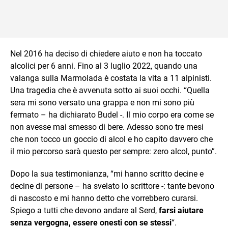
Nel 2016 ha deciso di chiedere aiuto e non ha toccato
alcolici per 6 anni. Fino al 3 luglio 2022, quando una
valanga sulla Marmolada è costata la vita a 11 alpinisti.
Una tragedia che è avvenuta sotto ai suoi occhi. “Quella
sera mi sono versato una grappa e non mi sono più
fermato – ha dichiarato Budel -. Il mio corpo era come se
non avesse mai smesso di bere. Adesso sono tre mesi
che non tocco un goccio di alcol e ho capito davvero che
il mio percorso sarà questo per sempre: zero alcol, punto”.
Dopo la sua testimonianza, “mi hanno scritto decine e
decine di persone – ha svelato lo scrittore -: tante bevono
di nascosto e mi hanno detto che vorrebbero curarsi.
Spiego a tutti che devono andare al Serd,
farsi aiutare
senza vergogna, essere onesti con se stessi
“.