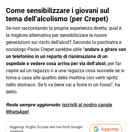
Come sensibilizzare i giovani sul
tema dell’alcolismo (per Crepet)
Se non raccontando la propria esperienza diretta, qual è
la migliore alternativa per sensibilizzare le nuove
generazioni sui rischi dell’alcol? Secondo lo psichiatra e
sociologo Paolo Crepet sarebbe utile “
andare a girare con
un telefonino in un reparto di rianimazione di un
ospedale e vedere cosa arriva per via dell’alcol
, per far
capire ad un ragazzo o a una ragazza cosa succede se si
torna a casa alle quattro della mattina con venti spritz
nello stomaco. Se ti va bene vai a finire in un fosso”, ha
detto.
Resta sempre aggiornato:
iscriviti al nostro canale
WhatsApp!
Aggiungi
Virgilio Scuola
alle tue fonti Google
Aggiungi
preferite