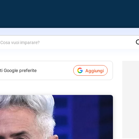
are?
ti Google preferite
Aggiungi