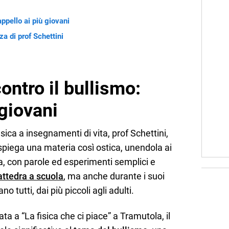
appello ai più giovani
a di prof Schettini
ontro il bullismo:
 giovani
sica a insegnamenti di vita, prof Schettini,
spiega una materia così ostica, unendola ai
na, con parole ed esperimenti semplici e
attedra a scuola
, ma anche durante i suoi
o tutti, dai più piccoli agli adulti.
ta a “La fisica che ci piace” a Tramutola, il