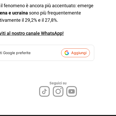
re il fenomeno è ancora più accentuato: emerge
ena e ucraina
sono più frequentemente
ettivamente il 29,2% e il 27,8%.
iviti al nostro canale WhatsApp!
ti Google preferite
Aggiungi
Seguici su