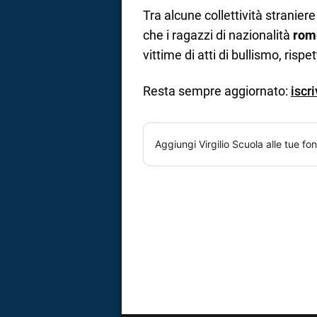
Tra alcune collettività stranie
che i ragazzi di nazionalità
rom
vittime di atti di bullismo, risp
Resta sempre aggiornato:
iscr
Aggiungi
Virgilio Scuola
alle tue fon