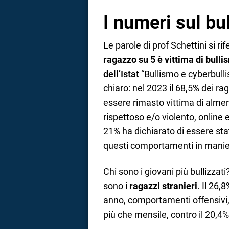
I numeri sul bul
Le parole di prof Schettini si
ragazzo su 5 è vittima di bull
dell’Istat
“Bullismo e cyberbulli
chiaro: nel 2023 il 68,5% dei ra
essere rimasto vittima di alm
rispettoso e/o violento, online 
21% ha dichiarato di essere stat
questi comportamenti in mani
Chi sono i giovani più bullizzat
sono i
ragazzi stranieri
. Il 26,
anno, comportamenti offensivi,
più che mensile, contro il 20,4% 