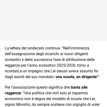
La lettera del sindacato continua: “Nell’imminenza
dell’assegnazione degli incarichi ai nuovi dirigenti
scolastici e della successiva fase di attribuzione delle
reggenze per l’anno scolastico 2025/2026, torno a
ricordarLe un impegno che Lei stesso aveva assunto fin
dagli esordi del suo mandato:
una scuola, un dirigente
!”.
Per l’associazione questo significa dire
basta alle
reggenze
: “Una politica che miri solo al risparmio
economico non è degna del modello di scuola che Lei,
signor Ministro, da sempre sostiene con orgoglio di voler