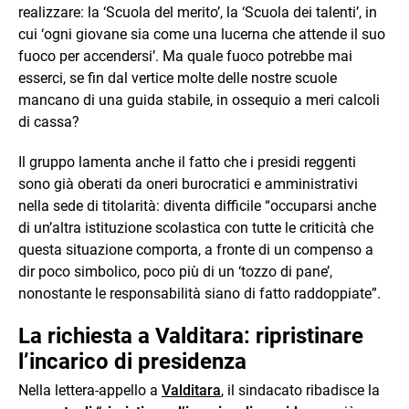
realizzare: la ‘Scuola del merito’, la ‘Scuola dei talenti’, in
cui ‘ogni giovane sia come una lucerna che attende il suo
fuoco per accendersi’. Ma quale fuoco potrebbe mai
esserci, se fin dal vertice molte delle nostre scuole
mancano di una guida stabile, in ossequio a meri calcoli
di cassa?
Il gruppo lamenta anche il fatto che i presidi reggenti
sono già oberati da oneri burocratici e amministrativi
nella sede di titolarità: diventa difficile “occuparsi anche
di un’altra istituzione scolastica con tutte le criticità che
questa situazione comporta, a fronte di un compenso a
dir poco simbolico, poco più di un ‘tozzo di pane’,
nonostante le responsabilità siano di fatto raddoppiate”.
La richiesta a Valditara: ripristinare
l’incarico di presidenza
Nella lettera-appello a
Valditara
, il sindacato ribadisce la