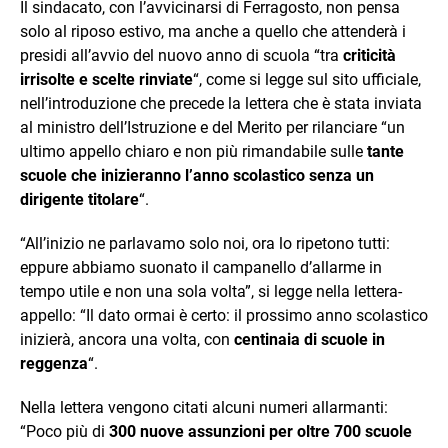
Il sindacato, con l’avvicinarsi di Ferragosto, non pensa
solo al riposo estivo, ma anche a quello che attenderà i
presidi all’avvio del nuovo anno di scuola “tra
criticità
irrisolte e scelte rinviate
“, come si legge sul sito ufficiale,
nell’introduzione che precede la lettera che è stata inviata
al ministro dell’Istruzione e del Merito per rilanciare “un
ultimo appello chiaro e non più rimandabile sulle
tante
scuole che inizieranno l’anno scolastico senza un
dirigente titolare
“.
“All’inizio ne parlavamo solo noi, ora lo ripetono tutti:
eppure abbiamo suonato il campanello d’allarme in
tempo utile e non una sola volta”, si legge nella lettera-
appello: “Il dato ormai è certo: il prossimo anno scolastico
inizierà, ancora una volta, con
centinaia di scuole in
reggenza
“.
Nella lettera vengono citati alcuni numeri allarmanti:
“Poco più di
300 nuove assunzioni per oltre 700 scuole