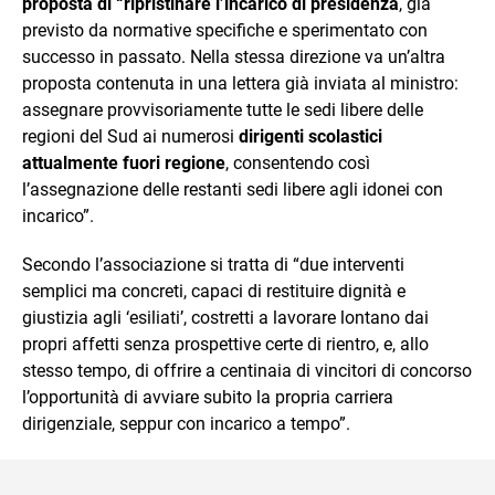
proposta di “ripristinare l’incarico di presidenza
, già
previsto da normative specifiche e sperimentato con
successo in passato. Nella stessa direzione va un’altra
proposta contenuta in una lettera già inviata al ministro:
assegnare provvisoriamente tutte le sedi libere delle
regioni del Sud ai numerosi
dirigenti scolastici
attualmente fuori regione
, consentendo così
l’assegnazione delle restanti sedi libere agli idonei con
incarico”.
Secondo l’associazione si tratta di “due interventi
semplici ma concreti, capaci di restituire dignità e
giustizia agli ‘esiliati’, costretti a lavorare lontano dai
propri affetti senza prospettive certe di rientro, e, allo
stesso tempo, di offrire a centinaia di vincitori di concorso
l’opportunità di avviare subito la propria carriera
dirigenziale, seppur con incarico a tempo”.