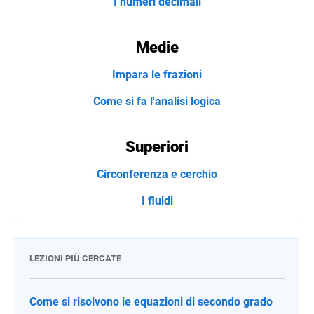
I numeri decimali
Medie
Impara le frazioni
Come si fa l'analisi logica
Superiori
Circonferenza e cerchio
I fluidi
LEZIONI PIÙ CERCATE
Come si risolvono le equazioni di secondo grado