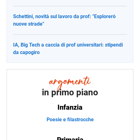
Schettini, novità sul lavoro da prof: "Esplorerò
nuove strade"
IA, Big Tech a caccia di prof universitari: stipendi
da capogiro
in primo piano
Infanzia
Poesie e filastrocche
Primaria