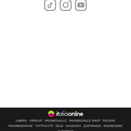
LIBERO
VIRGILIO
PAGINEGIALLE
PAGINEGIALLE SHOP
PGCASA
PAGINEBIANCHE
TUTTOCITTÀ
DILEI
SIVIAGGIA
QUIFINANZA
BUONISSIMO