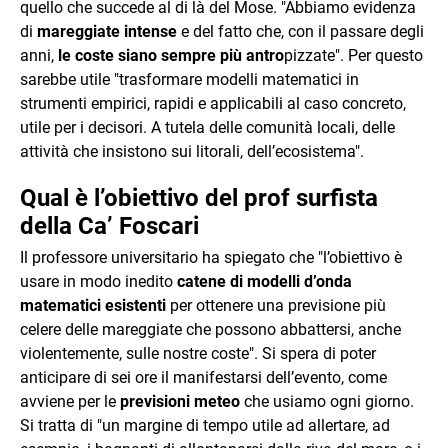
quello che succede al di là del Mose. "Abbiamo evidenza
di
mareggiate intense
e del fatto che, con il passare degli
anni,
le coste siano sempre più antro
pizzate". Per questo
sarebbe utile "trasformare modelli matematici in
strumenti empirici, rapidi e applicabili al caso concreto,
utile per i decisori. A tutela delle comunità locali, delle
attività che insistono sui litorali, dell’ecosistema".
Qual è l’obiettivo del prof surfista
della Ca’ Foscari
Il professore universitario ha spiegato che "l’obiettivo è
usare in modo inedito
catene di modelli d’onda
matematici esistenti
per ottenere una previsione più
celere delle mareggiate che possono abbattersi, anche
violentemente, sulle nostre coste". Si spera di poter
anticipare di sei ore il manifestarsi dell’evento, come
avviene per le
previsioni meteo
che usiamo ogni giorno.
Si tratta di "un margine di tempo utile ad allertare, ad