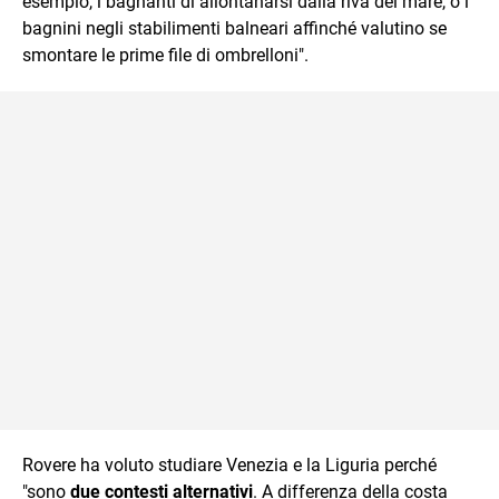
esempio, i bagnanti di allontanarsi dalla riva del mare, o i
bagnini negli stabilimenti balneari affinché valutino se
smontare le prime file di ombrelloni".
Rovere ha voluto studiare Venezia e la Liguria perché
"sono
due contesti alternativi
. A differenza della costa