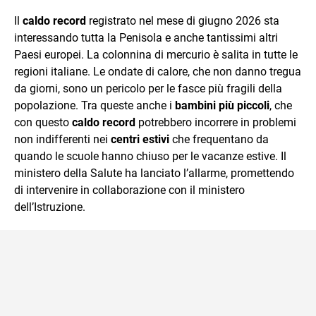
sul mondo scolastico.
Il
caldo record
registrato nel mese di giugno 2026 sta
interessando tutta la Penisola e anche tantissimi altri
Paesi europei. La colonnina di mercurio è salita in tutte le
regioni italiane. Le ondate di calore, che non danno tregua
da giorni, sono un pericolo per le fasce più fragili della
popolazione. Tra queste anche i
bambini più piccoli
, che
con questo
caldo record
potrebbero incorrere in problemi
non indifferenti nei
centri estivi
che frequentano da
quando le scuole hanno chiuso per le vacanze estive. Il
ministero della Salute ha lanciato l’allarme, promettendo
di intervenire in collaborazione con il ministero
dell’Istruzione.