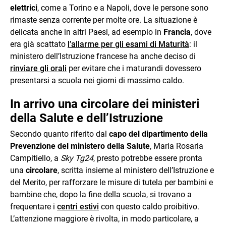
elettrici
, come a Torino e a Napoli, dove le persone sono
rimaste senza corrente per molte ore. La situazione è
delicata anche in altri Paesi, ad esempio in
Francia
, dove
era già scattato
l’allarme per gli esami di Maturità
: il
ministero dell’Istruzione francese ha anche deciso di
rinviare gli orali
per evitare che i maturandi dovessero
presentarsi a scuola nei giorni di massimo caldo.
In arrivo una circolare dei ministeri
della Salute e dell’Istruzione
Secondo quanto riferito dal
capo del dipartimento della
Prevenzione del ministero della Salute
, Maria Rosaria
Campitiello, a
Sky Tg24
, presto potrebbe essere pronta
una
circolare
, scritta insieme al ministero dell’Istruzione e
del Merito, per rafforzare le misure di tutela per bambini e
bambine che, dopo la fine della scuola, si trovano a
frequentare i
centri estivi
con questo caldo proibitivo.
L’attenzione maggiore è rivolta, in modo particolare, a