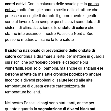
centri estivi
. Con la chiusura delle scuole per la
pausa
estiva
, molte famiglie hanno scelto delle strutture che
potessero accoglierli durante il giorno mentre i genitori
sono al lavoro. Non sempre questi spazi sono dotati di
sistemi di climatizzazione e le
ondate di calore
che
stanno interessando il nostro Paese da Nord a Sud
possono mettere a rischio la loro salute.
Il
sistema nazionale di prevenzione delle ondate di
calore
continua a diramare
allerte
, per mettere in guardia
sui rischi che potrebbero correre le categorie più
vulnerabili. Non solo i bambini, ma anche gli anziani e le
persone affette da malattie croniche potrebbero andare
incontro a diversi problemi di salute legati alle alte
temperature di questa estate caratterizzata da
temperature bollenti.
Nel nostro Paese i disagi sono stati tanti, anche per
quanto riguarda la
segnalazione di diversi blackout