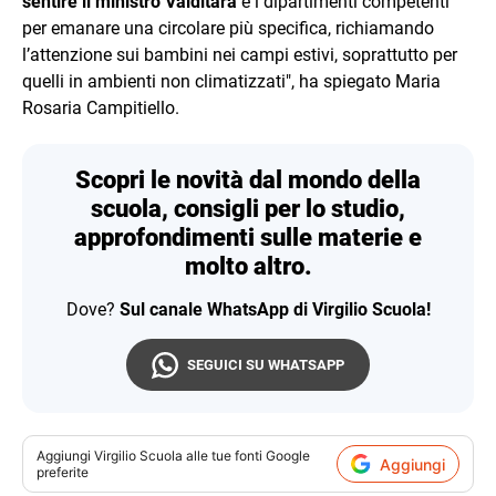
sentire il ministro Valditara
e i dipartimenti competenti
per emanare una circolare più specifica, richiamando
l’attenzione sui bambini nei campi estivi, soprattutto per
quelli in ambienti non climatizzati", ha spiegato Maria
Rosaria Campitiello.
Scopri le novità dal mondo della
scuola, consigli per lo studio,
approfondimenti sulle materie e
molto altro.
Dove?
Sul canale WhatsApp di Virgilio Scuola!
SEGUICI SU WHATSAPP
Aggiungi
Virgilio Scuola
alle tue fonti Google
Aggiungi
preferite