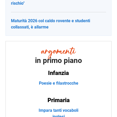
rischio"
Maturità 2026 col caldo rovente e studenti
collassati, è allarme
in primo piano
Infanzia
Poesie e filastrocche
Primaria
Impara tanti vocaboli
inglesi