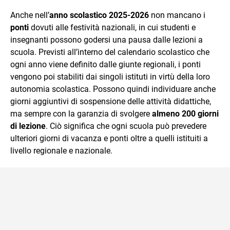
che trasformo in parole scritte per lavoro e per passione.
Anche nell’
anno scolastico 2025-2026
non mancano i
ponti
dovuti alle festività nazionali, in cui studenti e
insegnanti possono godersi una pausa dalle lezioni a
scuola. Previsti all’interno del calendario scolastico che
ogni anno viene definito dalle giunte regionali, i ponti
vengono poi stabiliti dai singoli istituti in virtù della loro
autonomia scolastica. Possono quindi individuare anche
giorni aggiuntivi di sospensione delle attività didattiche,
ma sempre con la garanzia di svolgere
almeno 200 giorni
di lezione
. Ciò significa che ogni scuola può prevedere
ulteriori giorni di vacanza e ponti oltre a quelli istituiti a
livello regionale e nazionale.