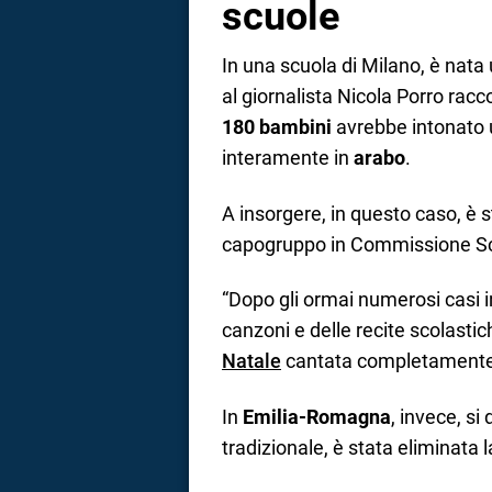
scuole
In una scuola di Milano, è nata
al giornalista Nicola Porro racc
180 bambini
avrebbe intonato 
interamente in
arabo
.
A insorgere, in questo caso, è
capogruppo in Commissione Sci
“Dopo gli ormai numerosi casi in
canzoni e delle recite scolastic
Natale
cantata completamente i
In
Emilia-Romagna
, invece, si
tradizionale, è stata eliminata 