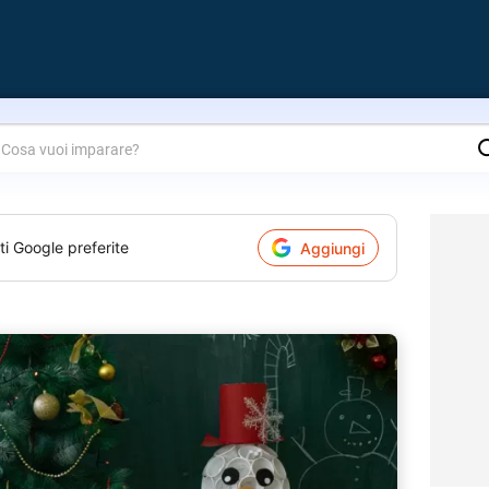
are?
ti Google preferite
Aggiungi