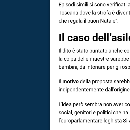
Episodi simili si sono verificati
Toscana dove la strofa è divent
che regala il buon Natale”.
Il caso dell’asi
Il dito è stato puntato anche co
la colpa delle maestre sarebbe 
bambini, da intonare per gli ospi
Il
motivo
della proposta sarebbe 
indipendentemente dall’origine o
L’idea però sembra non aver c
social, genitori e politici che h
l’europarlamentare leghista Sil