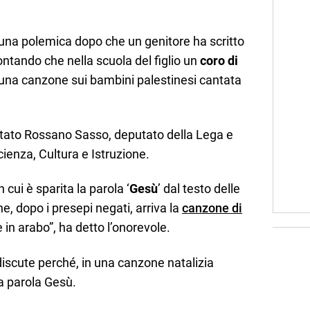
 una polemica dopo che un genitore ha scritto
ontando che nella scuola del figlio un
coro di
una canzone sui bambini palestinesi cantata
 stato Rossano Sasso, deputato della Lega e
enza, Cultura e Istruzione.
 cui è sparita la parola ‘
Gesù
’ dal testo delle
he, dopo i presepi negati, arriva la
canzone di
n arabo”, ha detto l’onorevole.
 discute perché, in una canzone natalizia
la parola Gesù.