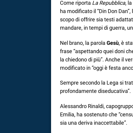
Come riporta
La Repubblica
, l
ha modificato il “Din Don Dan”,
scopo di offrire sia testi adattati 
mandare, in tempi di guerra, u
Nel brano, la parola
Gesù
, è st
frase “aspettando quei doni che
la chiedono di più”. Anche il ve
modificato in “oggi è festa ancor
Sempre secondo la Lega si trat
profondamente diseducativa”.
Alessandro Rinaldi, capogruppo
Emilia, ha sostenuto che “censu
sia una deriva inaccettabile”.