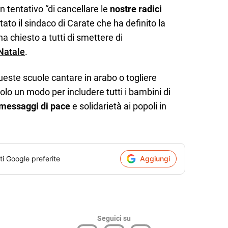
un tentativo “di cancellare le
nostre radici
stato il sindaco di Carate che ha definito la
ha chiesto a tutti di smettere di
Natale
.
queste scuole cantare in arabo o togliere
 solo un modo per includere tutti i bambini di
messaggi di pace
e solidarietà ai popoli in
ti Google preferite
Aggiungi
Seguici su