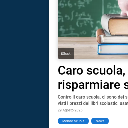
iStock
Caro scuola,
risparmiare s
Contro il caro scuola, ci sono dei 
visti i prezzi dei libri scolastici usa
29 Agosto 2025
i
Mondo Scuola
News
tografico