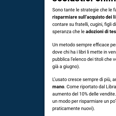
Sono tante le strategie che le 
risparmiare sull’acquisto dei li
contare su fratelli, cugini, figli 
speranza che le
adozioni di tes
Un metodo sempre efficace per 
dove chi ha i libri li mette in ve
pubblica l’elenco dei titoli che
già a giugno).
L’usato cresce sempre di più, a
mano
. Come riportato dal Libra
aumento del 10% delle vendite.
un modo per risparmiare un po’
praticamente nuovi).