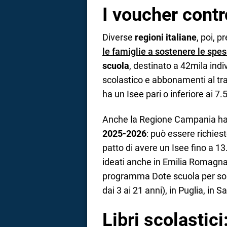
I voucher contr
Diverse
regioni italiane
, poi, 
le famiglie a sostenere le spe
scuola
, destinato a 42mila indiv
scolastico e abbonamenti al tra
ha un Isee pari o inferiore ai 7.
Anche la Regione Campania ha
2025-2026
: può essere richies
patto di avere un Isee fino a 1
ideati anche in Emilia Romagna,
programma Dote scuola per so
dai 3 ai 21 anni), in Puglia, in
Libri scolastici: