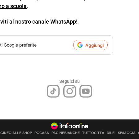
rno a scuola
.
iviti al nostro canale WhatsApp!
ti Google preferite
Aggiungi
Seguici su
AGINEGIALLE SHOP
PGCASA
PAGINEBIANCHE
TUTTOCITTÀ
DILEI
SIVIAGGIA