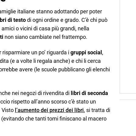
famiglie italiane stanno adottando per poter
bri di testo
di ogni ordine e grado. C’è chi può
di amici o vicini di casa più grandi, nella
ti
non siano cambiate nel frattempo.
risparmiare un po’ riguarda i
gruppi social
,
ndita (e a volte li regala anche) e chi li cerca
 vorrebbe avere (le scuole pubblicano gli elenchi
nche nei negozi di rivendita di
libri di seconda
ccio rispetto all’anno scorso c’è stato un
 Visto
l’aumento dei prezzi dei libri
, si tratta di
 (evitando che tanti tomi finiscano al macero