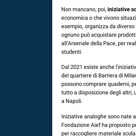
Non mancano, poi,
iniziative so
economica o che vivono situazio
esempio, organizza da diverso 
ognuno può acquistare prodotti 
all’Arsenale della Pace, per rea
studenti.
Dal 2021 esiste anche l’iniziativ
del quartiere di Barriera di Mila
possono comprare quaderni, penn
tutto a disposizione degli altri
a Napoli.
Iniziative analoghe sono nate an
Fondazione Aief ha proposto per
per raccogliere materiale scolas