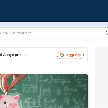
are?
ti Google preferite
Aggiungi