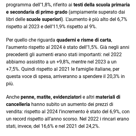
programma dell’1,8%, riferito ai
testi della scuola primaria
e secondaria di primo grado
(ampiamente superato dai
libri delle
scuole superiori
). L’aumento è più alto del 6,7%
rispetto al 2023 e dell’11,9% rispetto al 9%.
Per quello che riguarda
quaderni e risme di carta
,
l’aumento rispetto al 2024 è stato dell’1,5%. Già negli anni
precedenti gli aumenti erano stati importanti: nel 2022
abbiamo assistito a un +9,8%, mentre nel 2023 a un
+7,5%. Quindi rispetto al 2021 le famiglie italiane, per
questa voce di spesa, arriveranno a spendere il 20,3% in
più.
Anche
penne, matite, evidenziatori
e altri
materiali di
cancelleria
hanno subito un aumento dei prezzi di
vendita: rispetto al 2024 l’incremento è stato del 6,9%, con
un record rispetto all’anno scorso. Nel 2022 i rincari erano
stati, invece, del 16,6% e nel 2021 del 24,2%.