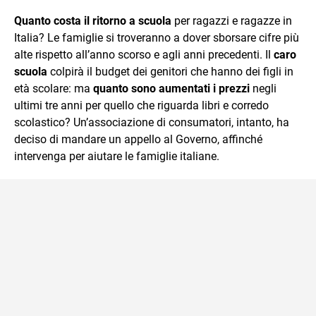
sul mondo scolastico.
Quanto costa il ritorno a scuola
per ragazzi e ragazze in
Italia? Le famiglie si troveranno a dover sborsare cifre più
alte rispetto all’anno scorso e agli anni precedenti. Il
caro
scuola
colpirà il budget dei genitori che hanno dei figli in
età scolare: ma
quanto sono aumentati i prezzi
negli
ultimi tre anni per quello che riguarda libri e corredo
scolastico? Un’associazione di consumatori, intanto, ha
deciso di mandare un appello al Governo, affinché
intervenga per aiutare le famiglie italiane.