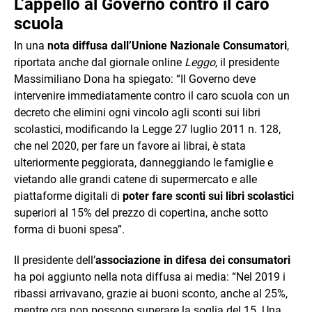
L’appello al Governo contro il caro
scuola
In una
nota diffusa dall’Unione Nazionale Consumatori
,
riportata anche dal giornale online
Leggo
, il presidente
Massimiliano Dona ha spiegato: “Il Governo deve
intervenire immediatamente contro il caro scuola con un
decreto che elimini ogni vincolo agli sconti sui libri
scolastici, modificando la Legge 27 luglio 2011 n. 128,
che nel 2020, per fare un favore ai librai, è stata
ulteriormente peggiorata, danneggiando le famiglie e
vietando alle grandi catene di supermercato e alle
piattaforme digitali di
poter fare sconti sui libri scolastici
superiori al 15% del prezzo di copertina, anche sotto
forma di buoni spesa”.
Il presidente dell’
associazione in difesa dei consumatori
ha poi aggiunto nella nota diffusa ai media: “Nel 2019 i
ribassi arrivavano, grazie ai buoni sconto, anche al 25%,
mentre ora non possono superare la soglia del 15. Una