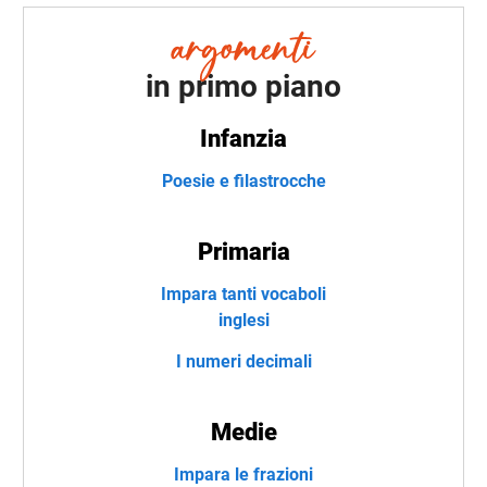
in primo piano
Infanzia
Poesie e filastrocche
Primaria
Impara tanti vocaboli
inglesi
I numeri decimali
Medie
Impara le frazioni