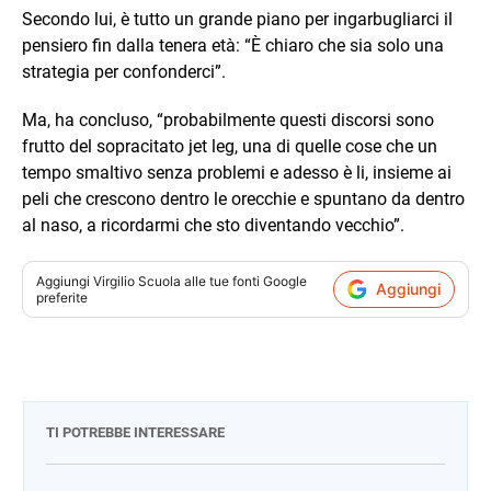
Secondo lui, è tutto un grande piano per ingarbugliarci il
pensiero fin dalla tenera età: “È chiaro che sia solo una
strategia per confonderci”.
Ma, ha concluso, “probabilmente questi discorsi sono
frutto del sopracitato jet leg, una di quelle cose che un
tempo smaltivo senza problemi e adesso è li, insieme ai
peli che crescono dentro le orecchie e spuntano da dentro
al naso, a ricordarmi che sto diventando vecchio”.
Aggiungi
Virgilio Scuola
alle tue fonti Google
Aggiungi
preferite
TI POTREBBE INTERESSARE