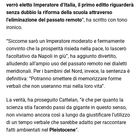
verrò eletto Imperatore d’Italia, il primo editto riguarderà
senza dubbio la riforma della scuola attraverso
l’eliminazione del passato remoto
“, ha scritto con tono
ironico.
“Siccome sarò un Imperatore moderato e fermamente
convinto che la prosperità risieda nella pace, lo lascerò
facoltativo da Napoli in giù”, ha aggiunto divertito,
alludendo all’ampio uso del passato remoto nei dialetti
meridionali. Per i bambini del Nord, invece, la sentenza è
definitiva: “Potranno smettere di memorizzare forme
verbali che non useranno mai nella loro vita”.
La verità, ha proseguito Cattelan, “è che per quanto la
scienza stia facendo passi da gigante in questo senso,
non viviamo ancora così a lungo da giustificare l’utilizzo
di un tempo verbale che sarebbe adatto per raccontare
fatti ambientati nel
Pleistocene
“.