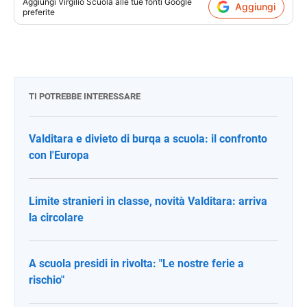
Aggiungi
Virgilio Scuola
alle tue fonti Google
Aggiungi
preferite
TI POTREBBE INTERESSARE
Valditara e divieto di burqa a scuola: il confronto
con l'Europa
Limite stranieri in classe, novità Valditara: arriva
la circolare
A scuola presidi in rivolta: "Le nostre ferie a
rischio"