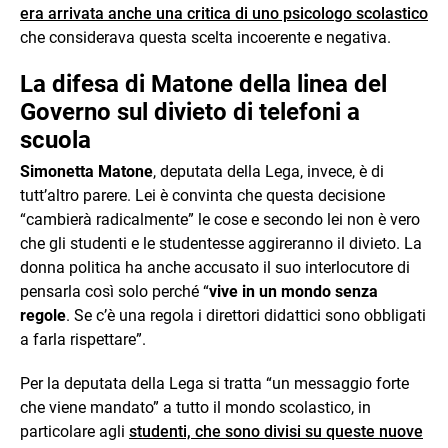
era arrivata anche una critica di uno psicologo scolastico
che considerava questa scelta incoerente e negativa.
La difesa di Matone della linea del
Governo sul divieto di telefoni a
scuola
Simonetta Matone
, deputata della Lega, invece, è di
tutt’altro parere. Lei è convinta che questa decisione
“cambierà radicalmente” le cose e secondo lei non è vero
che gli studenti e le studentesse aggireranno il divieto. La
donna politica ha anche accusato il suo interlocutore di
pensarla così solo perché “
vive in un mondo senza
regole
. Se c’è una regola i direttori didattici sono obbligati
a farla rispettare”.
Per la deputata della Lega si tratta “un messaggio forte
che viene mandato” a tutto il mondo scolastico, in
particolare agli
studenti, che sono divisi su queste nuove