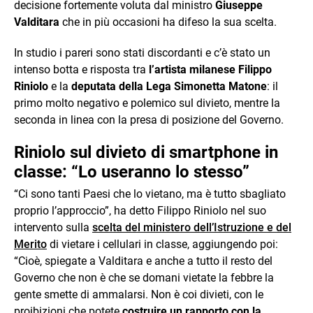
decisione fortemente voluta dal ministro
Giuseppe
Valditara
che in più occasioni ha difeso la sua scelta.
In studio i pareri sono stati discordanti e c’è stato un
intenso botta e risposta tra
l’artista milanese Filippo
Riniolo
e la
deputata della Lega Simonetta Matone
: il
primo molto negativo e polemico sul divieto, mentre la
seconda in linea con la presa di posizione del Governo.
Riniolo sul divieto di smartphone in
classe: “Lo useranno lo stesso”
“Ci sono tanti Paesi che lo vietano, ma è tutto sbagliato
proprio l’approccio”, ha detto Filippo Riniolo nel suo
intervento sulla
scelta del ministero dell’Istruzione e del
Merito
di vietare i cellulari in classe, aggiungendo poi:
“Cioè, spiegate a Valditara e anche a tutto il resto del
Governo che non è che se domani vietate la febbre la
gente smette di ammalarsi. Non è coi divieti, con le
proibizioni che potete
costruire un rapporto con la