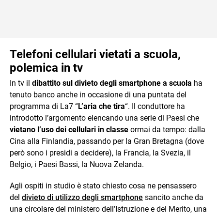
Telefoni cellulari vietati a scuola,
polemica in tv
In tv il
dibattito sul divieto degli smartphone a scuola
ha
tenuto banco anche in occasione di una puntata del
programma di La7 “
L’aria che tira
“. Il conduttore ha
introdotto l’argomento elencando una serie di Paesi che
vietano l’uso dei cellulari in classe
ormai da tempo: dalla
Cina alla Finlandia, passando per la Gran Bretagna (dove
però sono i presidi a decidere), la Francia, la Svezia, il
Belgio, i Paesi Bassi, la Nuova Zelanda.
Agli ospiti in studio è stato chiesto cosa ne pensassero
del
divieto di utilizzo degli smartphone
sancito anche da
una circolare del ministero dell’Istruzione e del Merito, una