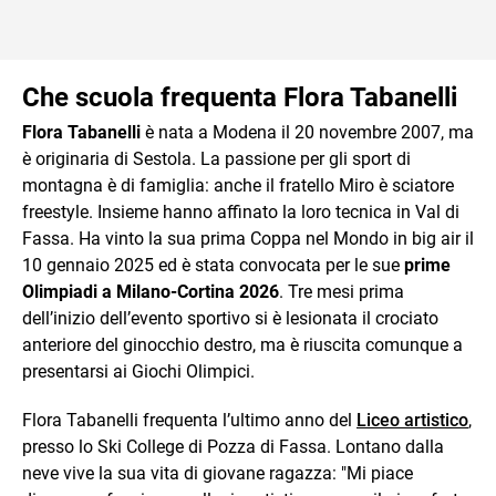
Che scuola frequenta Flora Tabanelli
Flora Tabanelli
è nata a Modena il 20 novembre 2007, ma
è originaria di Sestola. La passione per gli sport di
montagna è di famiglia: anche il fratello Miro è sciatore
freestyle. Insieme hanno affinato la loro tecnica in Val di
Fassa. Ha vinto la sua prima Coppa nel Mondo in big air il
10 gennaio 2025 ed è stata convocata per le sue
prime
Olimpiadi a Milano-Cortina 2026
. Tre mesi prima
dell’inizio dell’evento sportivo si è lesionata il crociato
anteriore del ginocchio destro, ma è riuscita comunque a
presentarsi ai Giochi Olimpici.
Flora Tabanelli frequenta l’ultimo anno del
Liceo artistico
,
presso lo Ski College di Pozza di Fassa. Lontano dalla
neve vive la sua vita di giovane ragazza: "Mi piace