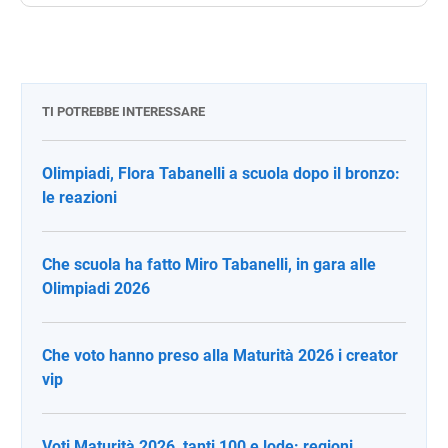
TI POTREBBE INTERESSARE
Olimpiadi, Flora Tabanelli a scuola dopo il bronzo:
le reazioni
Che scuola ha fatto Miro Tabanelli, in gara alle
Olimpiadi 2026
Che voto hanno preso alla Maturità 2026 i creator
vip
Voti Maturità 2026, tanti 100 e lode: regioni