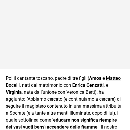
Poi il cantante toscano, padre di tre figli (
Amos
e
Matteo
Bocelli,
nati dal matrimonio con
Enrica Cenzatti,
e
Virginia
, nata dall’unione con Veronica Berti), ha
aggiunto: "Abbiamo cercato (e continuiamo a cercare) di
seguire il magistero contenuto in una massima attribuita
a Socrate (e a tante altre menti illuminate, dopo di lui), il
quale sottolinea come ‘
educare non significa riempire
dei vasi vuoti bensì accendere delle fiamme
‘. Il nostro