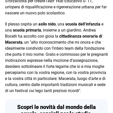
Sforzacosta per creare l’ABF Hub Educativo 0- 11,
un’opera di riqualificazione e rigenerazione urbana per far
nascere un nuovo polo scolastico.
Il plesso ospita un
asilo nido
, una
scuola dell’infanzia
e
una
scuola primaria
, insieme a un giardino. Andrea
Bocelli ha accolto con gioia la
cittadinanza onoraria di
Macerata
, un "alto riconoscimento che mi onora e che
idealmente condivido con l’intero team della fondazione
che porta il mio nome. Grato e commosso per le pregnanti
motivazioni espresse nella mozione d’assegnazione,
desidero sottolineare il forte legame che io e mia moglie
percepiamo con la vostra regione, con la vostra provincia
e la vostra città in particolare: Macerata, luogo d’arte e di
cultura, centro dalle importanti tradizioni musicali e sede
di un festival cui lego tanti preziosi ricordi".
Scopri le novità dal mondo della