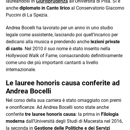
laureandosi in
Giurisprudenza
all’Università di Pisa. Si è
anche
diplomato in Canto
lirico
al Conservatorio Giacomo
Puccini di La Spezia.
Andrea Bocelli ha lavorato per un anno in uno studio
legale come assistente, lasciando poi quell’incarico per
dedicarsi alla musica e prendendo anche
lezioni private
di canto
. Nel 2010 il suo nome è stato inserito nella
Hollywood Walk of Fame, consacrandolo definitivamente
come uno dei più importanti cantanti a livello
internazionale.
Le lauree honoris causa conferite ad
Andrea Bocelli
Nel corso della sua carriera è stato omaggiato con premi
e onorificenze. Ad Andrea Bocelli sono state anche
conferite
tre lauree honoris causa
: la prima in
Filologia
moderna
dall’Università degli Studi di Macerata nel 2016,
la seconda in
Gestione delle Politiche e dei Servizi