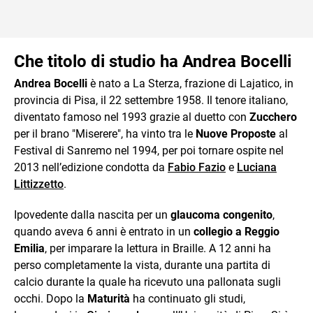
Che titolo di studio ha Andrea Bocelli
Andrea Bocelli
è nato a La Sterza, frazione di Lajatico, in
provincia di Pisa, il 22 settembre 1958. Il tenore italiano,
diventato famoso nel 1993 grazie al duetto con
Zucchero
per il brano "Miserere", ha vinto tra le
Nuove Proposte
al
Festival di Sanremo nel 1994, per poi tornare ospite nel
2013 nell’edizione condotta da
Fabio Fazio
e
Luciana
Littizzetto
.
Ipovedente dalla nascita per un
glaucoma congenito
,
quando aveva 6 anni è entrato in un
collegio a Reggio
Emilia
, per imparare la lettura in Braille. A 12 anni ha
perso completamente la vista, durante una partita di
calcio durante la quale ha ricevuto una pallonata sugli
occhi. Dopo la
Maturità
ha continuato gli studi,