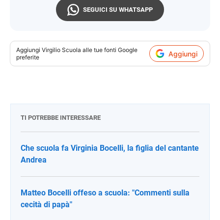
SEGUICI SU WHATSAPP
Aggiungi
Virgilio Scuola
alle tue fonti Google
Aggiungi
preferite
TI POTREBBE INTERESSARE
Che scuola fa Virginia Bocelli, la figlia del cantante
Andrea
Matteo Bocelli offeso a scuola: "Commenti sulla
cecità di papà"