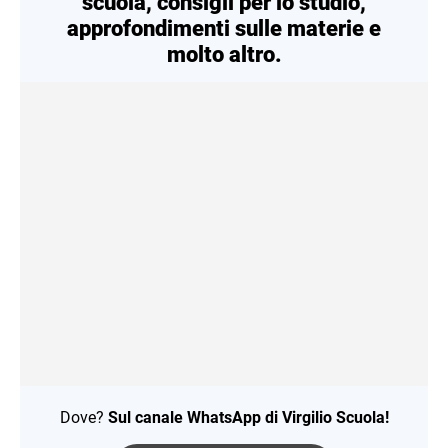
scuola, consigli per lo studio,
approfondimenti sulle materie e
molto altro.
Dove?
Sul canale WhatsApp di Virgilio Scuola!