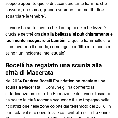
scopo è appunto quello di accendere tante fiamme che
possano, un giorno, quando saranno una moltitudine,
squarciare le tenebre".
Il tenore ha sottolineato che il compito della bellezza è
cruciale perché
grazie alla bellezza "si può chiaramente e
facilmente insegnare ai bambini
, a quelle fiammelle che
illumineranno il mondo, come ogni conflitto altro non sia
se non un incidente intellettuale".
Bocelli ha regalato una scuola alla
città di Macerata
Nel 2024
l’Andrea Bocelli Foundation ha regalato una
scuola a Macerata
: il Comune gli ha conferito la
cittadinanza onoraria. La Fondazione del tenore toscano
ha scelto la città toscana seguendo il suo impegno nella
ricostruzione nelle zone colpite dal terremoto del 2016: in
particolare il suo operato si è concentrato nella frazione di