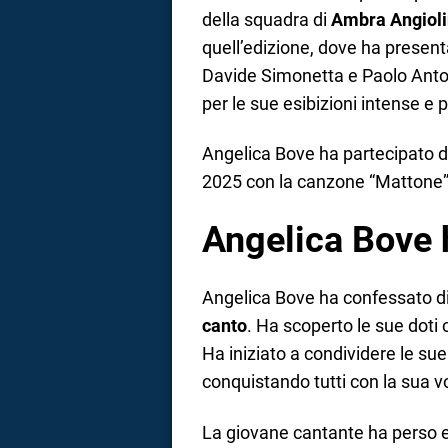
della squadra di
Ambra Angioli
quell’edizione, dove ha presenta
Davide Simonetta e Paolo Anton
per le sue esibizioni intense e 
Angelica Bove ha partecipato d
2025 con la canzone “Mattone”
Angelica Bove 
Angelica Bove ha confessato d
canto
. Ha scoperto le sue dot
Ha iniziato a condividere le sue
conquistando tutti con la sua v
La giovane cantante ha perso e