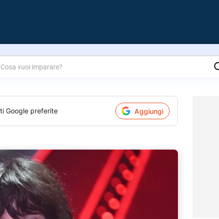
are?
ti Google preferite
Aggiungi