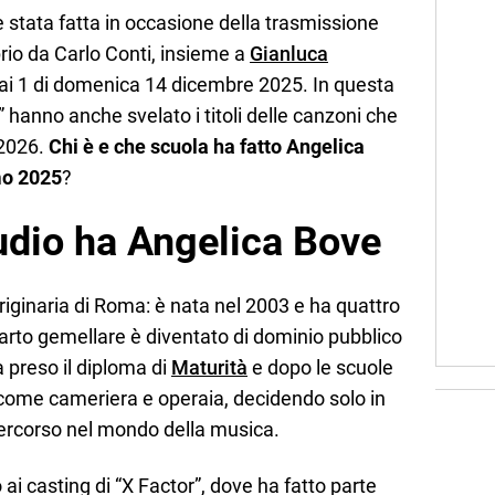
è stata fatta in occasione della trasmissione
prio da Carlo Conti, insieme a
Gianluca
 Rai 1 di domenica 14 dicembre 2025. In questa
 hanno anche svelato i titoli delle canzoni che
 2026.
Chi è e che scuola ha fatto Angelica
mo 2025
?
tudio ha Angelica Bove
iginaria di Roma: è nata nel 2003 e ha quattro
il parto gemellare è diventato di dominio pubblico
a preso il diploma di
Maturità
e dopo le scuole
e come cameriera e operaia, decidendo solo in
percorso nel mondo della musica.
 ai casting di “X Factor”, dove ha fatto parte