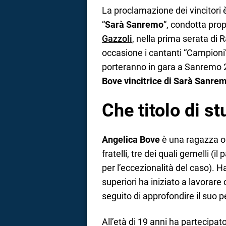
La proclamazione dei vincitori 
“
Sarà Sanremo
“, condotta pro
Gazzoli
, nella prima serata di
occasione i cantanti “Campioni”
porteranno in gara a Sanremo
Bove vincitrice di Sarà Sanre
Che titolo di s
Angelica Bove
è una ragazza or
fratelli, tre dei quali gemelli (
per l’eccezionalità del caso). H
superiori ha iniziato a lavorar
seguito di approfondire il suo 
All’età di 19 anni ha partecipato