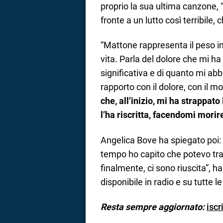
proprio la sua ultima canzone, 
fronte a un lutto così terribile, 
“Mattone rappresenta il peso in
vita. Parla del dolore che mi h
significativa e di quanto mi abb
rapporto con il dolore, con il 
che, all’inizio, mi ha strappa
l’ha riscritta, facendomi morir
Angelica Bove ha spiegato poi: “
tempo ho capito che potevo tras
finalmente, ci sono riuscita”, h
disponibile in radio e su tutte le
Resta sempre aggiornato:
iscr