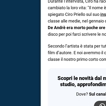
Durante l’intervista, Ciro ha r
cambiato la loro vita: "Il nome 
spiegato Ciro Priello sul suo
in
classe alle medie, nel gennaio 
De Andrè era morto poche ore
disco per poi farci scrivere le n
Secondo l’artista è stata per tu
film d’autore. E noi avemmo il co
classe il nostro primo corto comi
Scopri le novità dal 
studio, approfondim
Dove?
Sul cana