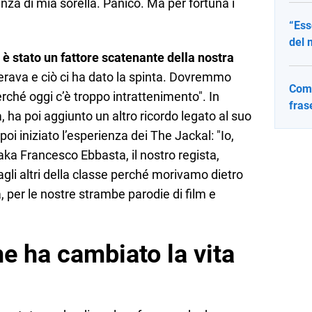
nza di mia sorella. Panico. Ma per fortuna i
“Ess
del 
a è stato un fattore scatenante della nostra
perava e ciò ci ha dato la spinta. Dovremmo
Come
rché oggi c’è troppo intrattenimento". In
fras
, ha poi aggiunto un altro ricordo legato al suo
poi iniziato l’esperienza dei The Jackal: "Io,
 aka Francesco Ebbasta, il nostro regista,
agli altri della classe perché morivamo dietro
 per le nostre strambe parodie di film e
he ha cambiato la vita