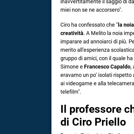
inavvertitamente il saggio di da
miei non se ne accorsero".
Ciro ha confessato che "
la noi
creatività
. A Melito la noia im
imparare ad annoiarci di più. Pe
merito all’esperienza scolastica
gruppo di amici, con il quale ha 
Simone e
Francesco Capaldo
,
eravamo un po’ isolati rispetto 
ai videogame e alla telecamera,
telefilm".
Il professore c
di Ciro Priello