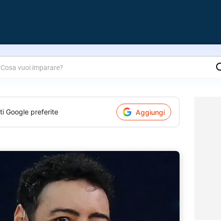
are?
ti Google preferite
Aggiungi