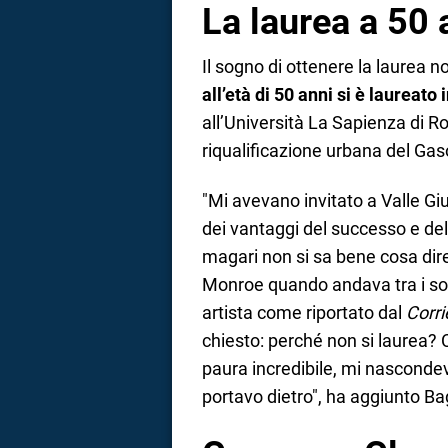
La laurea a 50 
Il sogno di ottenere la laurea n
all’età di 50 anni si è laureato 
all’Università La Sapienza di Ro
riqualificazione urbana del Ga
"Mi avevano invitato a Valle Gi
dei vantaggi del successo e dell
magari non si sa bene cosa dire
Monroe quando andava tra i sol
artista come riportato dal
Corri
chiesto: perché non si laurea? 
paura incredibile, mi nascondev
portavo dietro", ha aggiunto Bag