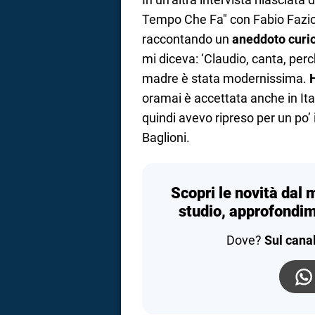
Tempo Che Fa" con Fabio Fazio,
raccontando un
aneddoto curi
mi diceva: ‘Claudio, canta, perch
madre è stata modernissima.
H
oramai è accettata anche in It
quindi avevo ripreso per un po’ 
Baglioni.
Scopri le novità dal 
studio, approfondim
Dove?
Sul cana