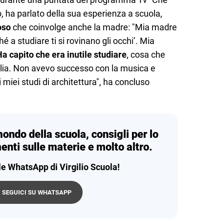
 ha parlato della sua esperienza a scuola,
oso
che coinvolge anche la madre: "Mia madre
é a studiare ti si rovinano gli occhi’. Mia
a capito che era inutile studiare
, cosa che
alia. Non avevo successo con la musica e
i miei studi di architettura", ha concluso
mondo della scuola, consigli per lo
enti sulle materie e molto altro.
le WhatsApp di Virgilio Scuola!
SEGUICI SU WHATSAPP