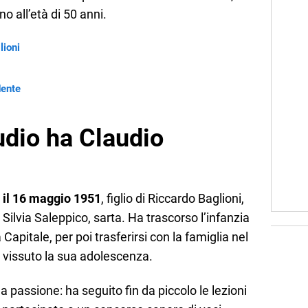
o all’età di 50 anni.
lioni
dente
tudio ha Claudio
 il 16 maggio 1951
, figlio di Riccardo Baglioni,
 Silvia Saleppico, sarta. Ha trascorso l’infanzia
Capitale, per poi trasferirsi con la famiglia nel
 vissuto la sua adolescenza.
 passione: ha seguito fin da piccolo le lezioni