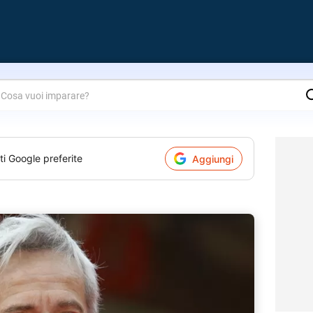
are?
ti Google preferite
Aggiungi