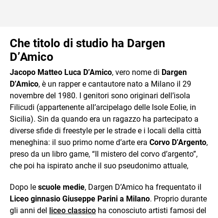
Che titolo di studio ha Dargen
D’Amico
Jacopo Matteo Luca D’Amico
, vero nome di
Dargen
D’Amico
, è un rapper e cantautore nato a Milano il 29
novembre del 1980. I genitori sono originari dell’isola
Filicudi (appartenente all’arcipelago delle Isole Eolie, in
Sicilia). Sin da quando era un ragazzo ha partecipato a
diverse sfide di freestyle per le strade e i locali della città
meneghina: il suo primo nome d’arte era
Corvo D’Argento
,
preso da un libro game, “Il mistero del corvo d’argento”,
che poi ha ispirato anche il suo pseudonimo attuale,
Dopo le
scuole medie
, Dargen D’Amico ha frequentato il
Liceo ginnasio Giuseppe Parini a Milano
. Proprio durante
gli anni del
liceo classico
ha conosciuto artisti famosi del