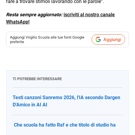
fare a trovare stimoli lavorando con le parole”.
Resta sempre aggiornato:
iscriviti al nostro canale
WhatsApp!
Aggiungi
Virgilio Scuola
alle tue fonti Google
Aggiungi
preferite
TI POTREBBE INTERESSARE
Testi canzoni Sanremo 2026, l'IA secondo Dargen
D'Amico in AI AI
Che scuola ha fatto Raf e che titolo di studio ha