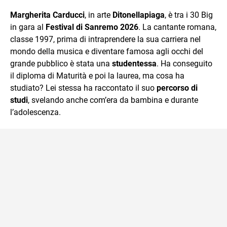
che trasformo in parole scritte per lavoro e per passione.
Margherita Carducci
, in arte
Ditonellapiaga
, è tra i 30 Big
in gara al
Festival di Sanremo 2026
. La cantante romana,
classe 1997, prima di intraprendere la sua carriera nel
mondo della musica e diventare famosa agli occhi del
grande pubblico è stata una
studentessa
. Ha conseguito
il diploma di Maturità e poi la laurea, ma cosa ha
studiato? Lei stessa ha raccontato il suo
percorso di
studi
, svelando anche com’era da bambina e durante
l’adolescenza.