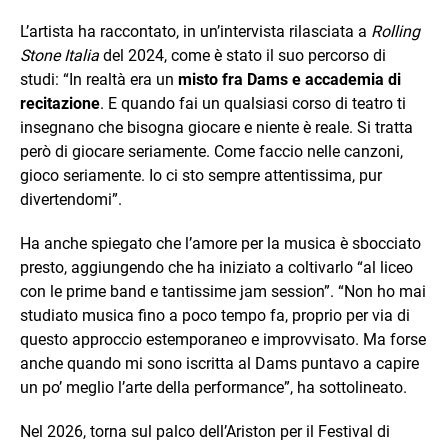
L’artista ha raccontato, in un’intervista rilasciata a
Rolling
Stone Italia
del 2024, come è stato il suo percorso di
studi: “In realtà era un
misto fra Dams e accademia di
recitazione
. E quando fai un qualsiasi corso di teatro ti
insegnano che bisogna giocare e niente è reale. Si tratta
però di giocare seriamente. Come faccio nelle canzoni,
gioco seriamente. Io ci sto sempre attentissima, pur
divertendomi”.
Ha anche spiegato che l’amore per la musica è sbocciato
presto, aggiungendo che ha iniziato a coltivarlo “al liceo
con le prime band e tantissime jam session”. “Non ho mai
studiato musica fino a poco tempo fa, proprio per via di
questo approccio estemporaneo e improvvisato. Ma forse
anche quando mi sono iscritta al Dams puntavo a capire
un po’ meglio l’arte della performance”, ha sottolineato.
Nel 2026, torna sul palco dell’Ariston per il Festival di