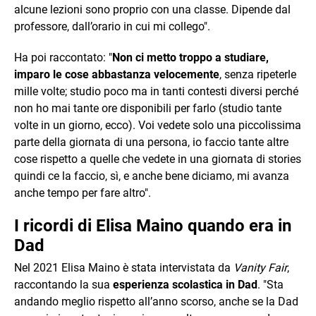
alcune lezioni sono proprio con una classe. Dipende dal
professore, dall’orario in cui mi collego".
Ha poi raccontato: "
Non ci metto troppo a studiare,
imparo le cose abbastanza velocemente
, senza ripeterle
mille volte; studio poco ma in tanti contesti diversi perché
non ho mai tante ore disponibili per farlo (studio tante
volte in un giorno, ecco). Voi vedete solo una piccolissima
parte della giornata di una persona, io faccio tante altre
cose rispetto a quelle che vedete in una giornata di stories
quindi ce la faccio, sì, e anche bene diciamo, mi avanza
anche tempo per fare altro".
I ricordi di Elisa Maino quando era in
Dad
Nel 2021 Elisa Maino è stata intervistata da
Vanity Fair
,
raccontando la sua
esperienza scolastica in Dad
. "Sta
andando meglio rispetto all’anno scorso, anche se la Dad