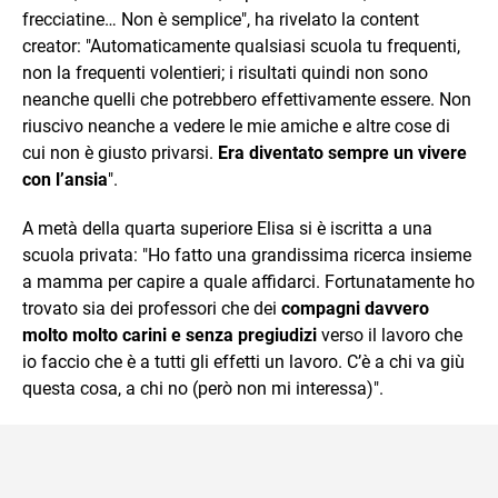
frecciatine… Non è semplice", ha rivelato la content
creator: "Automaticamente qualsiasi scuola tu frequenti,
non la frequenti volentieri; i risultati quindi non sono
neanche quelli che potrebbero effettivamente essere. Non
riuscivo neanche a vedere le mie amiche e altre cose di
cui non è giusto privarsi.
Era diventato sempre un vivere
con l’ansia
".
A metà della quarta superiore Elisa si è iscritta a una
scuola privata: "Ho fatto una grandissima ricerca insieme
a mamma per capire a quale affidarci. Fortunatamente ho
trovato sia dei professori che dei
compagni davvero
molto molto carini e senza pregiudizi
verso il lavoro che
io faccio che è a tutti gli effetti un lavoro. C’è a chi va giù
questa cosa, a chi no (però non mi interessa)".