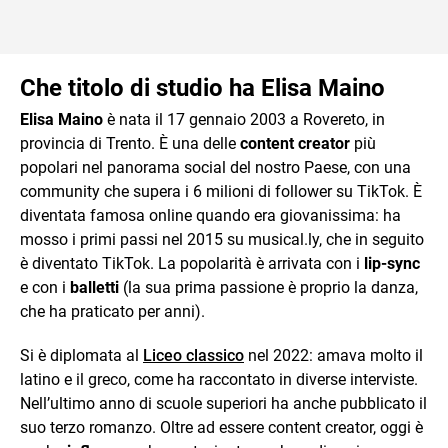
Che titolo di studio ha Elisa Maino
Elisa Maino
è nata il 17 gennaio 2003 a Rovereto, in
provincia di Trento. È una delle
content creator
più
popolari nel panorama social del nostro Paese, con una
community che supera i 6 milioni di follower su TikTok. È
diventata famosa online quando era giovanissima: ha
mosso i primi passi nel 2015 su musical.ly, che in seguito
è diventato TikTok. La popolarità è arrivata con i
lip-sync
e con i
balletti
(la sua prima passione è proprio la danza,
che ha praticato per anni).
Si è diplomata al
Liceo classico
nel 2022: amava molto il
latino e il greco, come ha raccontato in diverse interviste.
Nell’ultimo anno di scuole superiori ha anche pubblicato il
suo terzo romanzo. Oltre ad essere content creator, oggi è