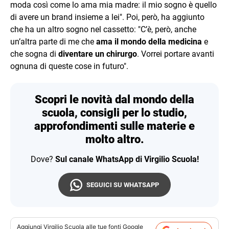
moda così come lo ama mia madre: il mio sogno è quello
di avere un brand insieme a lei". Poi, però, ha aggiunto
che ha un altro sogno nel cassetto: "C’è, però, anche
un’altra parte di me che
ama il mondo della medicina
e
che sogna di
diventare un chirurgo
. Vorrei portare avanti
ognuna di queste cose in futuro".
Scopri le novità dal mondo della
scuola, consigli per lo studio,
approfondimenti sulle materie e
molto altro.
Dove?
Sul canale WhatsApp di Virgilio Scuola!
SEGUICI SU WHATSAPP
Aggiungi
Virgilio Scuola
alle tue fonti Google