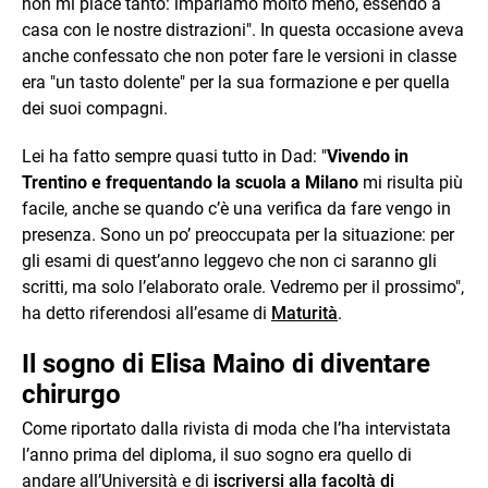
non mi piace tanto: impariamo molto meno, essendo a
casa con le nostre distrazioni". In questa occasione aveva
anche confessato che non poter fare le versioni in classe
era "un tasto dolente" per la sua formazione e per quella
dei suoi compagni.
Lei ha fatto sempre quasi tutto in Dad: "
Vivendo in
Trentino e frequentando la scuola a Milano
mi risulta più
facile, anche se quando c’è una verifica da fare vengo in
presenza. Sono un po’ preoccupata per la situazione: per
gli esami di quest’anno leggevo che non ci saranno gli
scritti, ma solo l’elaborato orale. Vedremo per il prossimo",
ha detto riferendosi all’esame di
Maturità
.
Il sogno di Elisa Maino di diventare
chirurgo
Come riportato dalla rivista di moda che l’ha intervistata
l’anno prima del diploma, il suo sogno era quello di
andare all’Università e di
iscriversi alla facoltà di