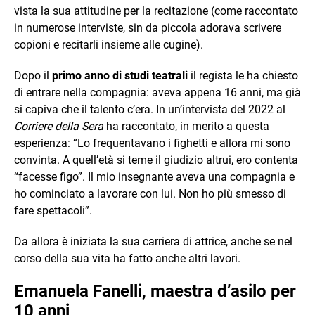
vista la sua attitudine per la recitazione (come raccontato
in numerose interviste, sin da piccola adorava scrivere
copioni e recitarli insieme alle cugine).
Dopo il
primo anno di studi teatrali
il regista le ha chiesto
di entrare nella compagnia: aveva appena 16 anni, ma già
si capiva che il talento c’era. In un’intervista del 2022 al
Corriere della Sera
ha raccontato, in merito a questa
esperienza: “Lo frequentavano i fighetti e allora mi sono
convinta. A quell’età si teme il giudizio altrui, ero contenta
“facesse figo”. Il mio insegnante aveva una compagnia e
ho cominciato a lavorare con lui. Non ho più smesso di
fare spettacoli”.
Da allora è iniziata la sua carriera di attrice, anche se nel
corso della sua vita ha fatto anche altri lavori.
Emanuela Fanelli, maestra d’asilo per
10 anni