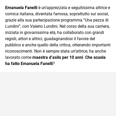
sul mondo scolastico.
Emanuela Fanelli
è un’apprezzata e seguitissima attrice e
comica italiana, diventata famosa, soprattutto sui social,
grazie alla sua partecipazione programma “Una pezza di
Lundini”, con Valerio Lundini. Nel corso della sua carriera,
iniziata in giovanissima età, ha collaborato con grandi
registi, attori e attrici, guadagnandosi il favore del
pubblico e anche quello della critica, ottenendo importanti
riconoscimenti. Non è sempre stata un’attrice, ha anche
lavorato come
maestra d’asilo per 10 anni
.
Che scuola
ha fatto Emanuela Fanelli
?