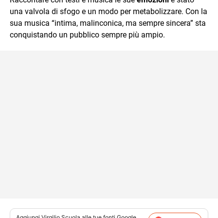
una valvola di sfogo e un modo per metabolizzare. Con la
sua musica “intima, malinconica, ma sempre sincera” sta
conquistando un pubblico sempre più ampio.
Aggiungi
Virgilio Scuola
alle tue fonti Google