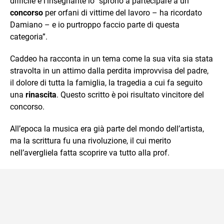
difficile e l’insegnante lo “spronò a partecipare a un
concorso
per orfani di vittime del lavoro – ha ricordato
Damiano – e io purtroppo faccio parte di questa
categoria”.
Caddeo ha racconta in un tema come la sua vita sia stata
stravolta in un attimo dalla perdita improvvisa del padre,
il dolore di tutta la famiglia, la tragedia a cui fa seguito
una
rinascita
. Questo scritto è poi risultato vincitore del
concorso.
All’epoca la musica era già parte del mondo dell’artista,
ma la scrittura fu una rivoluzione, il cui merito
nell’avergliela fatta scoprire va tutto alla prof.