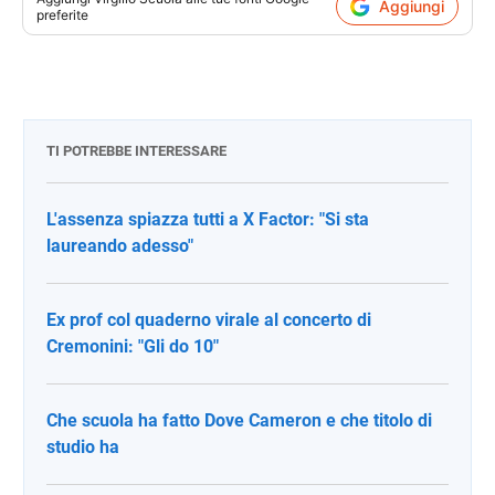
Aggiungi
preferite
TI POTREBBE INTERESSARE
L'assenza spiazza tutti a X Factor: "Si sta
laureando adesso"
Ex prof col quaderno virale al concerto di
Cremonini: "Gli do 10"
Che scuola ha fatto Dove Cameron e che titolo di
studio ha