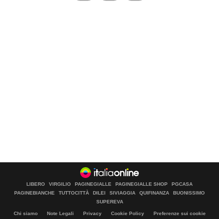
LIBERO
VIRGILIO
PAGINEGIALLE
PAGINEGIALLE SHOP
PGCASA
PAGINEBIANCHE
TUTTOCITTÀ
DILEI
SIVIAGGIA
QUIFINANZA
BUONISSIMO
SUPEREVA
Chi siamo
Note Legali
Privacy
Cookie Policy
Preferenze sui cookie