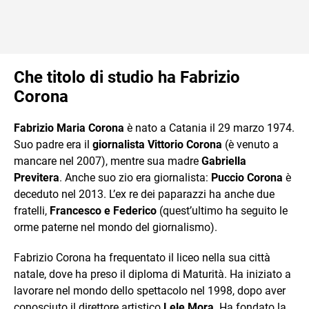
Che titolo di studio ha Fabrizio
Corona
Fabrizio Maria Corona
è nato a Catania il 29 marzo 1974.
Suo padre era il
giornalista Vittorio Corona
(è venuto a
mancare nel 2007), mentre sua madre
Gabriella
Previtera
. Anche suo zio era giornalista:
Puccio Corona
è
deceduto nel 2013. L’ex re dei paparazzi ha anche due
fratelli,
Francesco e Federico
(quest’ultimo ha seguito le
orme paterne nel mondo del giornalismo).
Fabrizio Corona ha frequentato il liceo nella sua città
natale, dove ha preso il diploma di Maturità. Ha iniziato a
lavorare nel mondo dello spettacolo nel 1998, dopo aver
conosciuto il direttore artistico
Lele Mora
. Ha fondato la