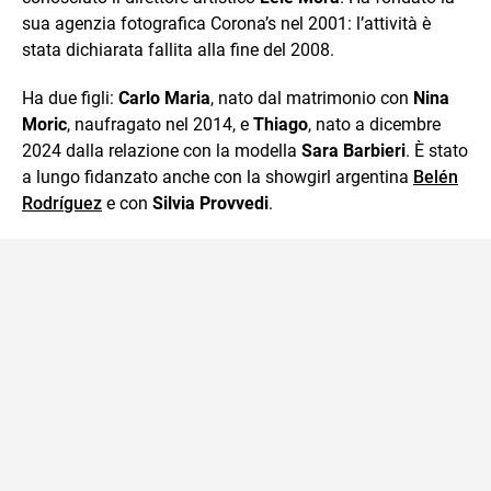
sua agenzia fotografica Corona’s nel 2001: l’attività è
stata dichiarata fallita alla fine del 2008.
Ha due figli:
Carlo Maria
, nato dal matrimonio con
Nina
Moric
, naufragato nel 2014, e
Thiago
, nato a dicembre
2024 dalla relazione con la modella
Sara Barbieri
. È stato
a lungo fidanzato anche con la showgirl argentina
Belén
Rodríguez
e con
Silvia Provvedi
.