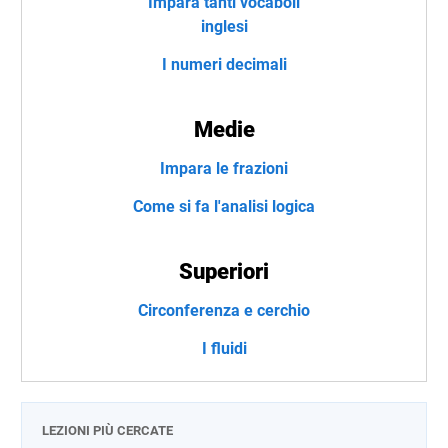
Impara tanti vocaboli
inglesi
I numeri decimali
Medie
Impara le frazioni
Come si fa l'analisi logica
Superiori
Circonferenza e cerchio
I fluidi
LEZIONI PIÙ CERCATE