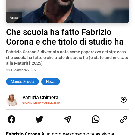
Ansa
Che scuola ha fatto Fabrizio
Corona e che titolo di studio ha
Fabrizio Corona è diventato noto come paparazzo dei vip: ecco
che scuola ha fatto e che titolo di studio ha (è stato anche citato
alla Maturità 2025)
23 Dicembre 2025
Mondo Scuola
News
E-
Patrizia Chimera
MAIL
LINKEDIN
GIORNALISTA PUBBLICISTA
Giornalista pubblicista, è appassionata di sostenibilità e
cultura. Dopo la laurea in scienze della comunicazione ha
collaborato con grandi gruppi editoriali e agenzie di
comunicazione specializzandosi nella scrittura di articoli
sul mondo scolastico.
Fabrizio Corona
è un noto personaggio televisivo e