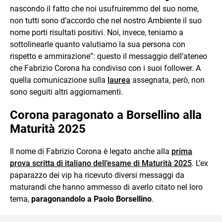
nascondo il fatto che noi usufruiremmo del suo nome,
non tutti sono d’accordo che nel nostro Ambiente il suo
nome porti risultati positivi. Noi, invece, teniamo a
sottolinearle quanto valutiamo la sua persona con
rispetto e ammirazione”: questo il messaggio dell’ateneo
che Fabrizio Corona ha condiviso con i suoi follower. A
quella comunicazione sulla
laurea
assegnata, però, non
sono seguiti altri aggiornamenti.
Corona paragonato a Borsellino alla
Maturità 2025
Il nome di Fabrizio Corona è legato anche alla
prima
prova scritta di italiano dell’esame di Maturità 2025
. L’ex
paparazzo dei vip ha ricevuto diversi messaggi da
maturandi che hanno ammesso di averlo citato nel loro
tema,
paragonandolo a Paolo Borsellino
.