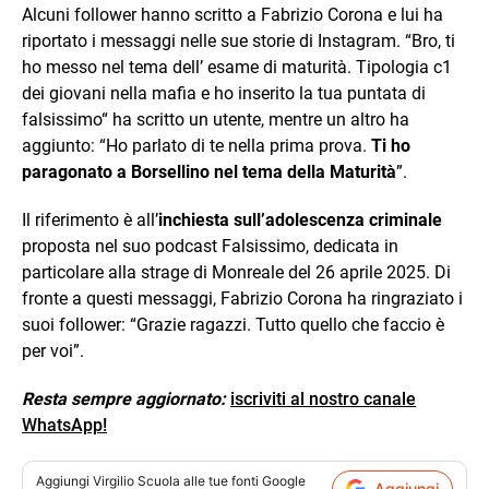
Alcuni follower hanno scritto a Fabrizio Corona e lui ha
riportato i messaggi nelle sue storie di Instagram. “Bro, ti
ho messo nel tema dell’ esame di maturità. Tipologia c1
dei giovani nella mafia e ho inserito la tua puntata di
falsissimo“ ha scritto un utente, mentre un altro ha
aggiunto: “Ho parlato di te nella prima prova.
Ti ho
paragonato a Borsellino nel tema della Maturità
”.
Il riferimento è all’
inchiesta sull’adolescenza criminale
proposta nel suo podcast Falsissimo, dedicata in
particolare alla strage di Monreale del 26 aprile 2025. Di
fronte a questi messaggi, Fabrizio Corona ha ringraziato i
suoi follower: “Grazie ragazzi. Tutto quello che faccio è
per voi”.
Resta sempre aggiornato:
iscriviti al nostro canale
WhatsApp!
Aggiungi
Virgilio Scuola
alle tue fonti Google
Aggiungi