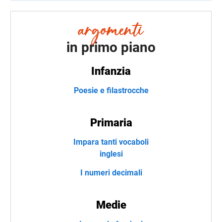
in primo piano
Infanzia
Poesie e filastrocche
Primaria
Impara tanti vocaboli
inglesi
I numeri decimali
Medie