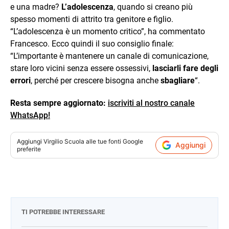
e una madre?
L’adolescenza
, quando si creano più
spesso momenti di attrito tra genitore e figlio.
“L’adolescenza è un momento critico”, ha commentato
Francesco. Ecco quindi il suo consiglio finale:
“L’importante è mantenere un canale di comunicazione,
stare loro vicini senza essere ossessivi,
lasciarli fare degli
errori
, perché per crescere bisogna anche
sbagliare
“.
Resta sempre aggiornato:
iscriviti al nostro canale
WhatsApp!
Aggiungi
Virgilio Scuola
alle tue fonti Google
Aggiungi
preferite
TI POTREBBE INTERESSARE